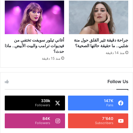
جراحة دقيقة تثير القلق حول منة
أغاني تيلور سويفت تختفي من
شلبي.. ما حقيقة حالتها الصحية؟
فيديوات ترامب والبيت الأبيض.. ماذا
حدث؟
منذ 14 دقيقة
منذ 15 دقيقة
Follow Us
339k
147K
Followers
Fans
84K
7٬640
Followers
Subscribers