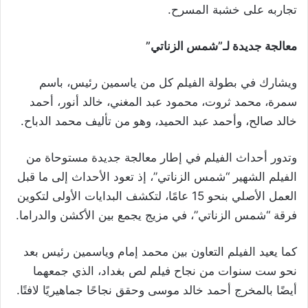
تجاربه على خشبة المسرح.
معالجة جديدة لـ”شمس الزناتي”
ويشارك في بطولة الفيلم كل من ياسمين رئيس، باسم
سمرة، محمد ثروت، محمود عبد المغني، خالد أنور، أحمد
خالد صالح، وأحمد عبد الحميد، وهو من تأليف محمد الدباح.
وتدور أحداث الفيلم في إطار معالجة جديدة مستوحاة من
الفيلم الشهير “شمس الزناتي”، إذ تعود الأحداث إلى ما قبل
العمل الأصلي بنحو 15 عامًا، لتكشف البدايات الأولى لتكوين
فرقة “شمس الزناتي”، في مزيج يجمع بين الأكشن والدراما.
كما يعيد الفيلم التعاون بين محمد إمام وياسمين رئيس بعد
نحو ست سنوات من نجاح فيلم لص بغداد، الذي جمعهما
أيضًا بالمخرج أحمد خالد موسى وحقق نجاحًا جماهيريًا لافتًا.