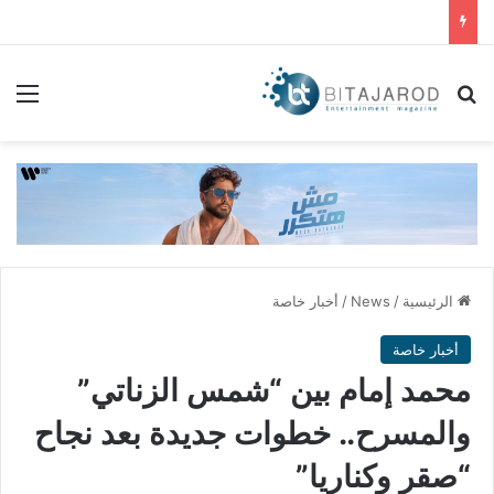
بحث عن
الق
الرئيسية
/
News
/
أخبار خاصة
أخبار خاصة
محمد إمام بين “شمس الزناتي”
والمسرح.. خطوات جديدة بعد نجاح
“صقر وكناريا”