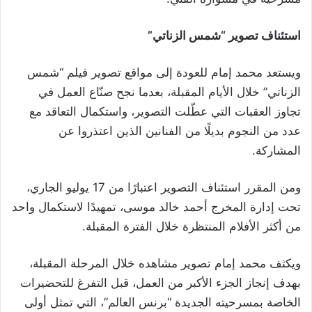
استئناف تصوير “شمس الزناتي”
ويستعد محمد إمام للعودة إلى مواقع تصوير فيلم “شمس
الزناتي” خلال الأيام المقبلة، بعدما نجح صنّاع العمل في
تجاوز العقبات التي عطّلت التصوير، واستكمال التعاقد مع
عدد من النجوم بديلًا من الفنانين الذين اعتذروا عن
المشاركة.
ومن المقرر استئناف التصوير اعتبارًا من 17 يوليو الجاري،
تحت إدارة المخرج أحمد خالد موسى، تمهيدًا لاستكمال واحد
من أكثر الأفلام المنتظرة خلال الفترة المقبلة.
ويكثف محمد إمام تصوير مشاهده خلال المرحلة المقبلة،
بهدف إنجاز الجزء الأكبر من العمل، قبل التفرغ للتحضيرات
الخاصة بمسرحيته الجديدة “برنس العالم”، التي تمثل أولى