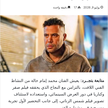
يوليو 9, 2026
17
دقيقة واحدة
متابعة بتجــرد:
يعيش الفنان محمد إمام حالة من النشاط
الفني اللافت، بالتزامن مع النجاح الذي يحققه فيلم صقر
وكناريا في دور العرض السينمائي، واستعداده لاستئناف
تصوير فيلم شمس الزناتي، إلى جانب التحضير لأول تجربة
مسرحية في مشواره الفني.