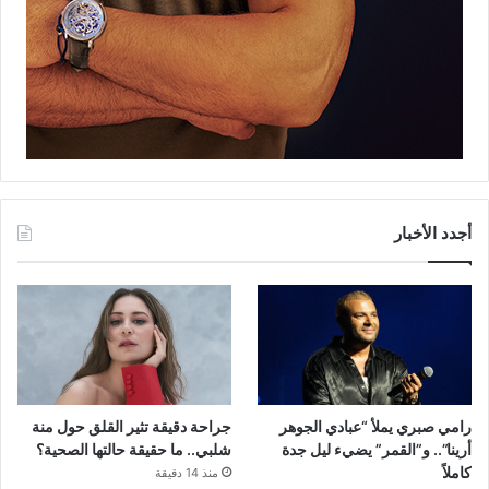
أجدد الأخبار
رامي صبري يملأ “عبادي الجوهر
جراحة دقيقة تثير القلق حول منة
أرينا”.. و”القمر” يضيء ليل جدة
شلبي.. ما حقيقة حالتها الصحية؟
كاملاً
منذ 14 دقيقة