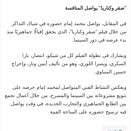
“صقر وكناريا” يواصل المنافسة
في المقابل، يواصل محمد إمام حضوره في شباك التذاكر
من خلال فيلم “صقر وكناريا”، الذي يحقق إقبالًا جماهيريًا منذ
بدء عرضه في دور السينما.
ويشارك في بطولة الفيلم كل من شيكو، انتصار، يارا
السكري، ويسرا اللوزي، وهو من تأليف أيمن وتار، وإخراج
حسين المنباوي.
ويعكس النشاط الفني المتواصل لمحمد إمام حرصه على
تنويع مشروعاته بين السينما والمسرح، من خلال أعمال تجمع
بين الطابع الجماهيري والتجارب الجديدة، في وقت يواصل
فيه ترسيخ حضوره على الساحة الفنية.