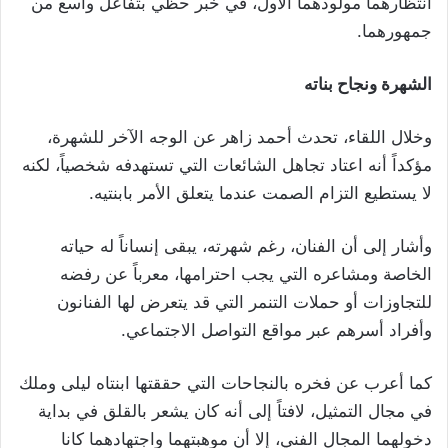
انتظارهما مولودهما الأول، في خبر حظي بتفاعل واسع من
جمهورهما.
الشهرة ونجاح بناته
وخلال اللقاء، تحدث أحمد زاهر عن الوجه الآخر للشهرة،
مؤكداً أنه اعتاد تجاهل الشائعات التي تستهدفه شخصياً، لكنه
لا يستطيع التزام الصمت عندما يتعلق الأمر بابنتيه.
وأشار إلى أن الفنان، رغم شهرته، يبقى إنساناً له حياته
الخاصة ومشاعره التي يجب احترامها، معرباً عن رفضه
للتجاوزات أو حملات التنمر التي قد يتعرض لها الفنانون
وأفراد أسرهم عبر مواقع التواصل الاجتماعي.
كما أعرب عن فخره بالنجاحات التي حققتها ابنتاه ليلى وملك
في مجال التمثيل، لافتاً إلى أنه كان يشعر بالقلق في بداية
دخولهما المجال الفني، إلا أن موهبتهما واجتهادهما كانا