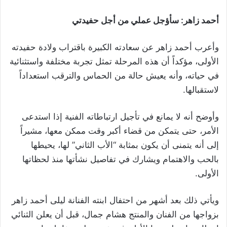
أحمد زاهر: سأؤجل عملي من أجل حفيدتي
وأعرب أحمد زاهر عن سعادته الكبيرة باقتراب ولادة حفيدته
الأولى، مؤكداً أن هذه المرحلة تمثل تجربة مختلفة واستثنائية
في حياته، وأنه يعيش حالة من الحماس والترقب استعداداً
لاستقبالها.
وأوضح أنه لا يمانع في تأجيل ارتباطاته الفنية إذا استدعى
الأمر، حتى يتمكن من قضاء أكبر وقت ممكن معها، مشيراً
إلى أنه يتمنى أن يكون بمثابة “الأب الثاني” لها، يحيطها
بالحب والاهتمام ويشارك في تفاصيل نشأتها منذ لحظاتها
الأولى.
ويأتي ذلك بعد أشهر من احتفال ابنته الفنانة ليلى أحمد زاهر
بزواجها من الفنان والمنتج هشام جمال، قبل أن يعلن الثنائي