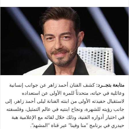
متابعة بتجــرد:
كشف الفنان أحمد زاهر عن جوانب إنسانية
وعائلية في حياته، متحدثاً للمرة الأولى عن استعداده
لاستقبال حفيدته الأولى من ابنته الفنانة ليلى أحمد زاهر، إلى
جانب رؤيته للشهرة، ونجاح ابنتيه في عالم التمثيل، وفلسفته
في اختيار أدواره الفنية، وذلك خلال لقائه مع الإعلامية هبة
حيدري في برنامج “منا وفينا” عبر قناة “المشهد”.