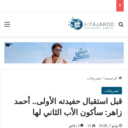
بحث عن
الق
الرئيسية
/
تصريحات
تصريحات
قبل استقبال حفيدته الأولى.. أحمد
زاهر: سأكون الأب الثاني لها
يوليو 7, 2026
12
2 دقائق