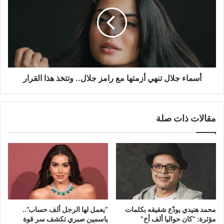
تنهي
أزمتها
مع
رامز
جلال..
وتتخذ
هذا
القرار
أسماء جلال تنهي أزمتها مع رامز جلال.. وتتخذ هذا القرار
مقالات ذات صلة
محمد هنيدي يودّع شقيقه بكلمات
“يعمل لها الرجل ألف حساب”..
مؤثرة: “كان حواليا ألف أخ”
ياسمين صبري تكشف سر قوة