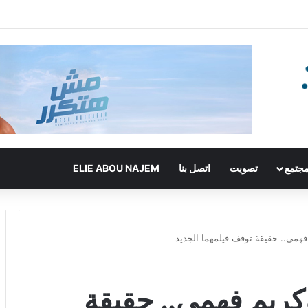
جتمع
تصويت
اتصل بنا
ELIE ABOU NAJEM
فهمي.. حقيقة توقف فيلمهما الجديد
كريم فهمي.. حقيقة