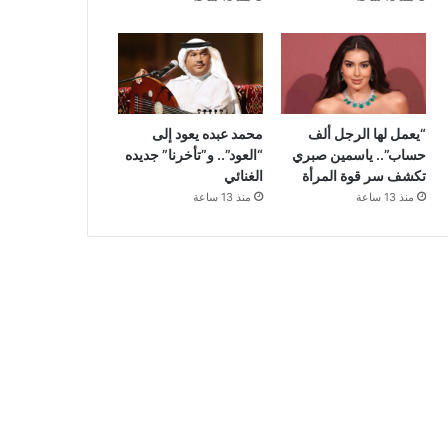
“يعمل لها الرجل ألف
محمد عبده يعود إلى
حساب”.. ياسمين صبري
“العود”.. و”تأخرنا” جديده
تكشف سر قوة المرأة
الغنائي
منذ 13 ساعة
منذ 13 ساعة