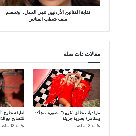
الفنانين
نقابة الفنانين الأردنيين تنهي الجدل.. وتحسم
ملف شطب الفنانين
مقالات ذات صلة
مايا دياب تطلق “غريبة”.. صورة متجدّدة
لطيفة تطرح “أن
ومغامرة بصرية جريئة
للتصالح مع الذ
منذ 13 ساعة
منذ 13 ساعة