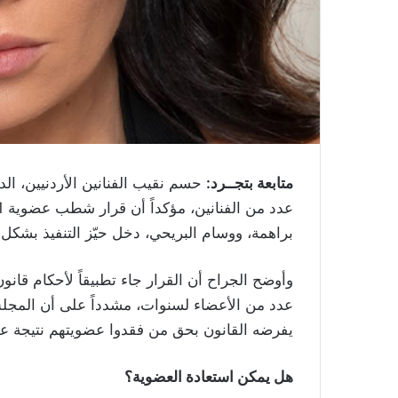
متابعة بتجــرد:
حسم نقيب الفنانين الأردنيين، ال
براهمة، ووسام البريحي، دخل حيّز التنفيذ بشكل ن
وأوضح الجراح أن القرار جاء تطبيقاً لأحكام قانون 
عدد من الأعضاء لسنوات، مشدداً على أن المجلس ا
يفرضه القانون بحق من فقدوا عضويتهم نتيجة عد
هل يمكن استعادة العضوية؟