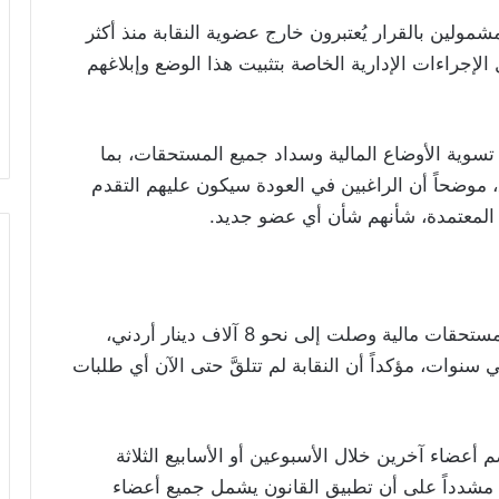
مشمولين بالقرار يُعتبرون خارج عضوية النقابة منذ أكثر
جراءات الإدارية الخاصة بتثبيت هذا الوضع وإبلاغهم
 تسوية الأوضاع المالية وسداد جميع المستحقات، بما
وضحاً أن الراغبين في العودة سيكون عليهم التقدم
المعتمدة، شأنهم شأن أي عضو جديد.
وكشف الجراح أن بعض الفنانين تراكمت عليهم مستحقات مالية وصلت إلى نحو 8 آلاف دينار أردني،
سنوات، مؤكداً أن النقابة لم تتلقَّ حتى الآن أي طلبات
أعضاء آخرين خلال الأسبوعين أو الأسابيع الثلاثة
ية، مشدداً على أن تطبيق القانون يشمل جميع أعضاء