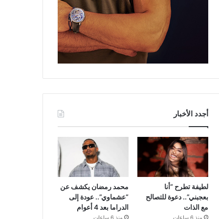
أجدد الأخبار
لطيفة تطرح “أنا
محمد رمضان يكشف عن
بعجبني”.. دعوة للتصالح
“عشماوي”.. عودة إلى
مع الذات
الدراما بعد 4 أعوام
منذ 6 ساعات
منذ 6 ساعات