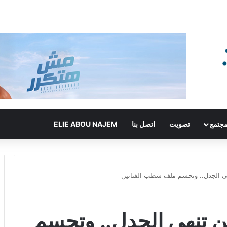
جتمع
تصويت
اتصل بنا
ELIE ABOU NAJEM
 تنهي الجدل.. وتحسم ملف شطب الفنانين
نيين تنهي الجدل.. وتحسم