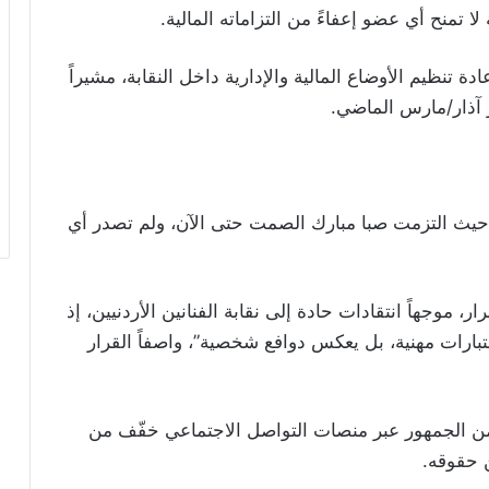
 لا تمنح أي عضو إعفاءً من التزاماته المالية.
تنظيم الأوضاع المالية والإدارية داخل النقابة، مشيراً
هور، حيث التزمت صبا مبارك الصمت حتى الآن، ولم تصدر أي
 موجهاً انتقادات حادة إلى نقابة الفنانين الأردنيين، إذ
تبارات مهنية، بل يعكس دوافع شخصية”، واصفاً القرار
من الجمهور عبر منصات التواصل الاجتماعي خفّف من
ن حقوقه.