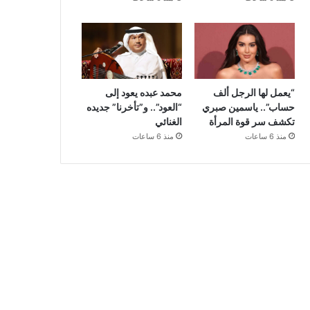
“يعمل لها الرجل ألف
محمد عبده يعود إلى
حساب”.. ياسمين صبري
“العود”.. و”تأخرنا” جديده
تكشف سر قوة المرأة
الغنائي
منذ 6 ساعات
منذ 6 ساعات