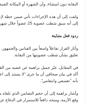
النقابة دون استثناء، وأن الشهرة أو المكانة الفنية
ولفت إلى أن هذه الإجراءات تأتي ضمن خطة لإعادة 
إلى أنه سبق شطب عضوية 25 عضواً خلال شهر آذار/مارس الماضي.
ردود فعل متباينة
وأثار القرار تفاعلاً واسعاً بين الفنانين والجم
تعليق بشأن شطب عضويتها من النقابة.
في المقابل، عبّر جميل براهمة عن غضبه من القرار،
أكد في بيان صحافي أن ما جرى “لا يستند إلى اع
بأنه “تعسفي وانتقامي”.
وأشار براهمة إلى أن حجم التضامن الذي تلقاه 
وقع الأزمة، ومنحه دافعاً للاستمرار في الدفاع ع