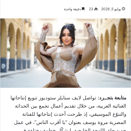
يوليو 5, 2026
23
دقيقة واحدة
متابعة بتجــرد:
تواصل لايف ستايلز ستوديوز تنويع إنتاجاتها
الغنائية العربية، من خلال تقديم أعمال تجمع بين الحداثة
والتنوّع الموسيقي، إذ طرحت أحدث إنتاجاتها للفنانة
المصرية مروة يوسف بعنوان “يا أقرب الناس”، في عمل
جديد جاء باللهجة الخليجية، ليشكّل خطوة مختلفة في