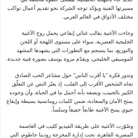
مسيرتها الفنية ويؤكد توجه الشركة نحو تقديم أعمال تواكب
مختلف الأذواق في العالم العربي.
وجاءت الأغنية بقالب غنائي إيقاعي يحمل روح الأغنية
الخليجية العصرية، سواء على مستوى اللهجة أو اللحن
والتوزيع، بما ينسجم مع التطورات التي يشهدها المشهد
الموسيقي الخليجي، ويقدّم مروة يوسف بصورة فنية جديدة.
وتدور فكرة “يا أقرب الناس” حول مشاعر الحب الصادق
تجاه الشخص الأقرب إلى القلب، إذ يعبّر النص عن التعلّق
الكبير بالحبيب، ويصفه بأنه أجمل ما في الحياة، وأن وجوده
يمنح الأمان والسعادة، ضمن كلمات رومانسية بسيطة وإيقاع
حيوي يمنح الأغنية طابعاً خفيفاً وسلساً.
وصُوّرت الأغنية على طريقة الفيديو كليب في العاصمة
المصرية القاهرة، تحت إدارة المخرجة رودينا حاطوم، التي