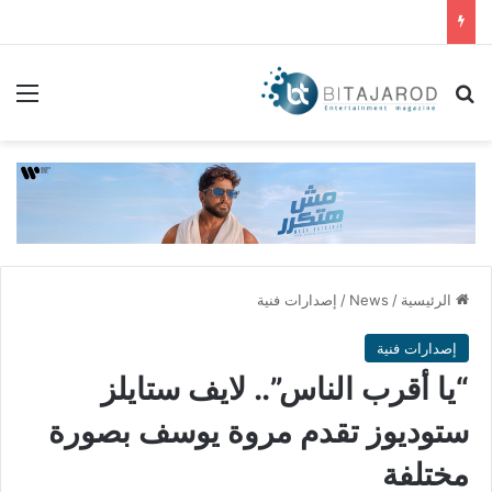
بحث عن
الق
الرئيسية
/
News
/
إصدارات فنية
إصدارات فنية
“يا أقرب الناس”.. لايف ستايلز
ستوديوز تقدم مروة يوسف بصورة
مختلفة