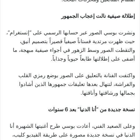
إطلالة صيفية نالت إعجاب الجمهور
ونشرت بوسي الصور عبر حسابها الرسمي على “إنستغرام”،
حيث ظهرت مرتدية فستاناً صيفياً قصيراً بتصميم أنيق،
والتقطت الصور وسط الزهور في أجواء صيفية مبهجة، ما
أضفى على إطلالتها طابعاً حيوياً وجذاباً.
واكتفت الفنانة بالتعليق على الصور بوضع رمزي القلب
والفراشة، لتنهال بعدها تعليقات جمهورها الذين أشادوا
بجمالها ورشاقتها وأناقتها.
نسخة جديدة من “أنا الدنيا” بعد 6 سنوات
وعلى الصعيد الفني، أعادت بوسي طرح أغنيتها الشهيرة أنا
الدنيا في نسخة جديدة مصورة على طريقة الفيديو كليب،