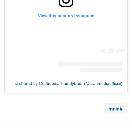
View this post on Instagram
A post shared by Craftmedia HamdyBadr (@craftmediaofficial)
main