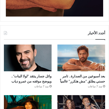
أجدد الأخبار
بعد أسبوعين من الصدارة.. تامر
وائل جسار ينتقد “لولا البنات”..
حسني يطلق “مش هتكرر” عالمياً
ويوضح موقفه من عمرو دياب
منذ 7 ساعات
منذ 7 ساعات