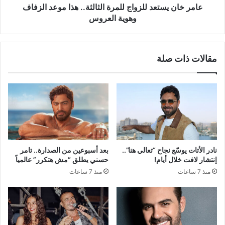
وهوية
عامر خان يستعد للزواج للمرة الثالثة.. هذا موعد الزفاف
العروس
وهوية العروس
مقالات ذات صلة
نادر الأتات يوسّع نجاح “تعالي هنا”..
بعد أسبوعين من الصدارة.. تامر
إنتشار لافت خلال أيام!
حسني يطلق “مش هتكرر” عالمياً
منذ 7 ساعات
منذ 7 ساعات