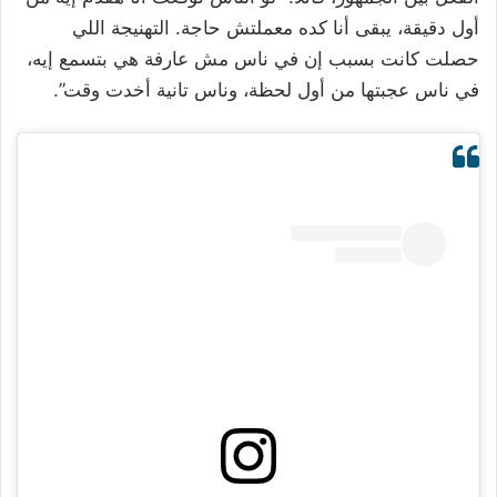
أول دقيقة، يبقى أنا كده معملتش حاجة. التهنيجة اللي
حصلت كانت بسبب إن في ناس مش عارفة هي بتسمع إيه،
في ناس عجبتها من أول لحظة، وناس تانية أخدت وقت”.