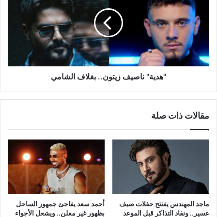
زيتون..
بغلاف
الشامي
"هدية" ناصيف زيتون.. بغلاف الشامي
مقالات ذات صلة
ماجد المهندس يفتتح حفلات صيف
أحمد سعد يفاجئ جمهور الساحل
عسير.. ونفاد التذاكر قبل الموعد
بظهور غير معلن.. ويشعل الأجواء