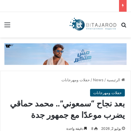
بحث عن
الق
الرئيسية
/
News
/
حفلات ومهرجانات
حفلات ومهرجانات
بعد نجاح “سمعوني”.. محمد حماقي
يضرب موعدًا مع جمهور جدة
يوليو 2, 2026
8
دقيقة واحدة