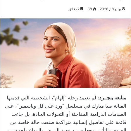
يونيو 18, 2026
38
2 دقائق
متابعة بتجــرد:
لم تعتمد رحلة “إلهام”، الشخصية التي قدمتها
الفنانة صبا مبارك في مسلسل “ورد على فل وياسمين”، على
الصدمات الدرامية المفاجئة أو التحولات الحادة، بل جاءت
قائمة على تفاصيل إنسانية متراكمة صنعت حالة خاصة من
الصدق والتأثير، وجعلت من قصة المرض والوداع واحدة من