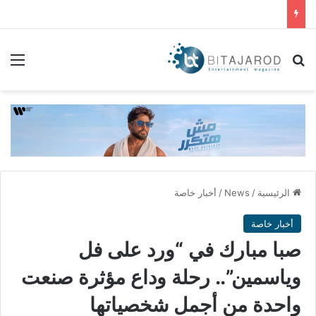
بحث عن
الق
الرئيسية
/
News
/
أخبار خاصة
أخبار خاصة
صبا مبارك في “ورد على فل
وياسمين”.. رحلة وداع مؤثرة صنعت
واحدة من أجمل شخصياتها