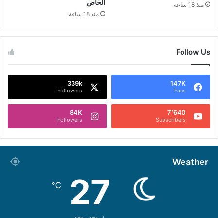
الخاص
منذ 18 ساعة
منذ 18 ساعة
Follow Us
339k
147K
Followers
Fans
84K
7٬640
Followers
Subscribers
Weather
27
℃