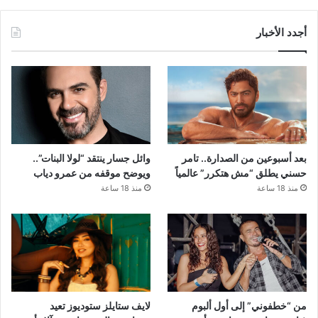
أجدد الأخبار
بعد أسبوعين من الصدارة.. تامر
وائل جسار ينتقد “لولا البنات”..
حسني يطلق “مش هتكرر” عالمياً
ويوضح موقفه من عمرو دياب
منذ 18 ساعة
منذ 18 ساعة
من “خطفوني” إلى أول ألبوم
لايف ستايلز ستوديوز تعيد