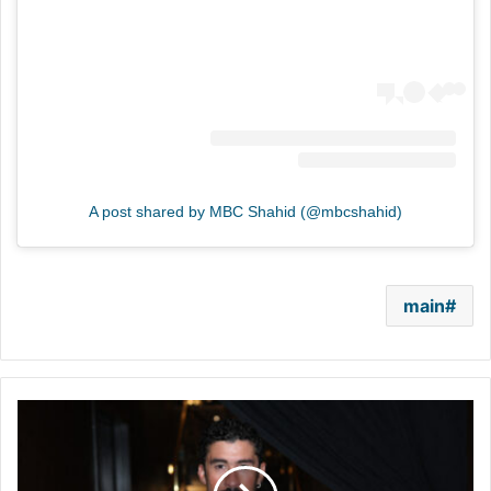
A post shared by MBC Shahid (@mbcshahid)
main
تغييرات
تاريخية
في
جوائز