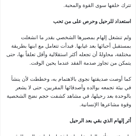
تترك خلفها سوى القوة والمحبة.
استعداد للرحيل وحرص على من تحب
ولم تنشغل إلهام بمصيرها الشخصي بقدر ما انشغلت
بمستقبل أحبائها بعد غيابها. فبدأت تتعامل مع ابنها بطريقة
مختلفة، محاولةً أن تجعله أكثر استقلالية وأقل تعلقاً بها، حتى
يتمكن من تجاوز صدمة الفقد عندما يحين الوقت.
كما أوصت صديقتها نجوى بالاهتمام به، وخططت لأن ينشأ
في بيئة تجمعه بوالده وأصدقائها المقربين، حتى لا يشعر
بالوحدة بعد رحيلها، في مشاهد كشفت حجم نضج الشخصية
وقوة مشاعرها الإنسانية.
أثر إلهام الذي بقي بعد الرحيل