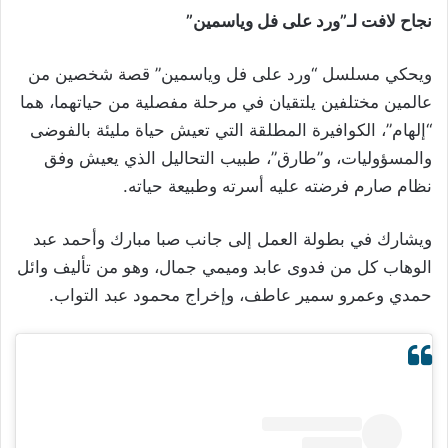
نجاح لافت لـ”ورد على فل وياسمين”
ويحكي مسلسل “ورد على فل وياسمين” قصة شخصين من
عالمين مختلفين يلتقيان في مرحلة مفصلية من حياتهما، هما
“إلهام”، الكوافيرة المطلقة التي تعيش حياة مليئة بالفوضى
والمسؤوليات، و”طارق”، طبيب التحاليل الذي يعيش وفق
نظام صارم فرضته عليه أسرته وطبيعة حياته.
ويشارك في بطولة العمل إلى جانب صبا مبارك وأحمد عبد
الوهاب كل من فدوى عابد وميمي جمال، وهو من تأليف وائل
حمدي وعمرو سمير عاطف، وإخراج محمود عبد التواب.