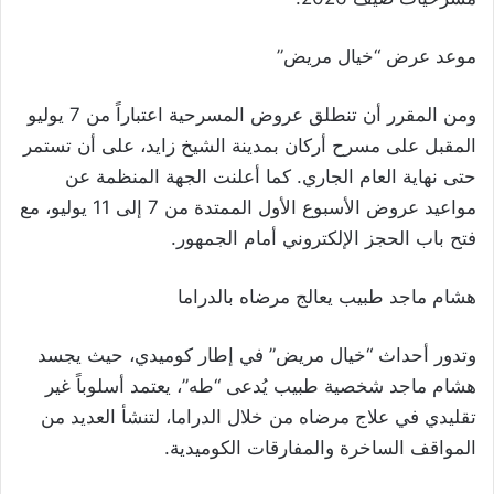
موعد عرض “خيال مريض”
ومن المقرر أن تنطلق عروض المسرحية اعتباراً من 7 يوليو
المقبل على مسرح أركان بمدينة الشيخ زايد، على أن تستمر
حتى نهاية العام الجاري. كما أعلنت الجهة المنظمة عن
مواعيد عروض الأسبوع الأول الممتدة من 7 إلى 11 يوليو، مع
فتح باب الحجز الإلكتروني أمام الجمهور.
هشام ماجد طبيب يعالج مرضاه بالدراما
وتدور أحداث “خيال مريض” في إطار كوميدي، حيث يجسد
هشام ماجد شخصية طبيب يُدعى “طه”، يعتمد أسلوباً غير
تقليدي في علاج مرضاه من خلال الدراما، لتنشأ العديد من
المواقف الساخرة والمفارقات الكوميدية.