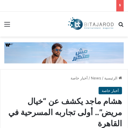
بحث عن
الق
الرئيسية
/
News
/
أخبار خاصة
أخبار خاصة
هشام ماجد يكشف عن “خيال
مريض”.. أولى تجاربه المسرحية في
القاهرة