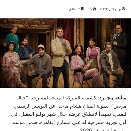
يونيو 18, 2026
15
2 دقائق
متابعة بتجــرد:
كشفت الشركة المنتجة لمسرحية “خيال
مريض”، بطولة الفنان هشام ماجد، عن البوستر الرسمي
للعمل، تمهيداً لانطلاق عرضه خلال شهر يوليو المقبل، في
أول تجربة مسرحية له على مسارح القاهرة، ضمن موسم
مسرحيات صيف 2026.