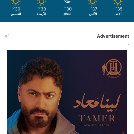
30
30
30
37
35
℃
℃
℃
℃
℃
الأحد
الأثنين
الثلاثاء
الأربعاء
الخميس
Advertisement