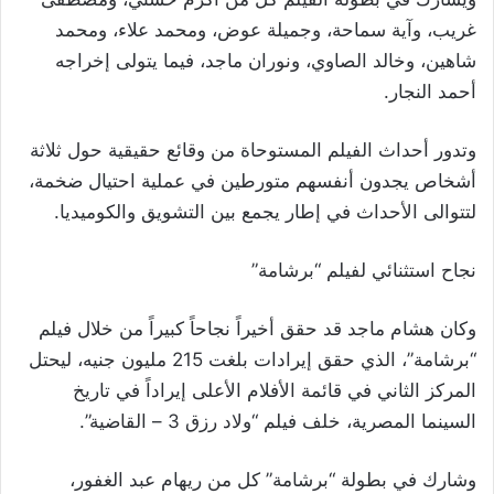
غريب، وآية سماحة، وجميلة عوض، ومحمد علاء، ومحمد
شاهين، وخالد الصاوي، ونوران ماجد، فيما يتولى إخراجه
أحمد النجار.
وتدور أحداث الفيلم المستوحاة من وقائع حقيقية حول ثلاثة
أشخاص يجدون أنفسهم متورطين في عملية احتيال ضخمة،
لتتوالى الأحداث في إطار يجمع بين التشويق والكوميديا.
نجاح استثنائي لفيلم “برشامة”
وكان هشام ماجد قد حقق أخيراً نجاحاً كبيراً من خلال فيلم
“برشامة”، الذي حقق إيرادات بلغت 215 مليون جنيه، ليحتل
المركز الثاني في قائمة الأفلام الأعلى إيراداً في تاريخ
السينما المصرية، خلف فيلم “ولاد رزق 3 – القاضية”.
وشارك في بطولة “برشامة” كل من ريهام عبد الغفور،