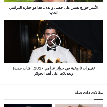
خياره
الدراسي
الأمير جورج يسير على خطى والده.. هذا هو خياره الدراسي
الجديد
الجديد
تغييرات
تاريخية
في
جوائز
غرامي
2027..
فئات
جديدة
وتعديلات
على
تغييرات تاريخية في جوائز غرامي 2027.. فئات جديدة
أهم
وتعديلات على أهم الجوائز
الجوائز
مقالات ذات صلة