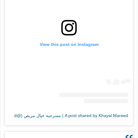
View this post on Instagram
A post shared by Khayal Mareed | مسرحية خيال مريض (@khayalmareed)