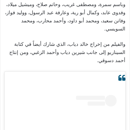
وباسم سمرة، ومصطفى غريب، وحاتم صلاح، وميشيل ميلاد،
وفدوى عابد، وكمال أبو رية، وعارفة عبد الرسول، ووليد فواز،
وفاتن سعيد، ومحمد أبو داود، وأحمد محارب، ومحمد
السويسي.
والفيلم من إخراج خالد دياب، الذي شارك أيضاً في كتابة
السيناريو إلى جانب شيرين دياب وأحمد الزغبي، ومن إنتاج
أحمد دسوقي.