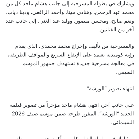
ويشارك في بطولة المسرحية إلى جانب هشام ماجد كل من
محمد عبد الرحمن، وهنادي مهنا، وأحمد الرافعي، ودينا دياب،
ونغم صالح، ومحسن منصور، ووليد عبد الغني، إلى جانب عدد
آخر من الفنانين.
والمسرحية من تأليف وإخراج محمد محمدي، الذي يقدم
رؤية كوميدية تعتمد على الإيقاع السريع والمواقف الطريفة،
في معالجة مسرحية جديدة تستهدف جمهور الموسم
الصيفي.
انتهاء تصوير “الورشة”
على جانب آخر، انتهى هشام ماجد مؤخراً من تصوير فيلمه
الجديد “الورشة”، المقرر طرحه ضمن موسم صيف 2026
السينمائي.
ويشارك في بطولة الفيلم كل من أكرم حسني، ومصطفى