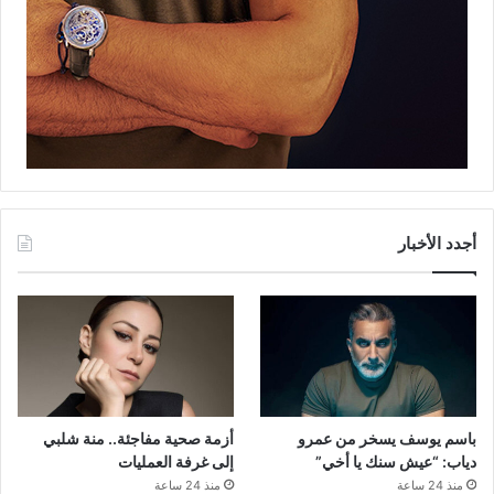
أجدد الأخبار
باسم يوسف يسخر من عمرو
أزمة صحية مفاجئة.. منة شلبي
دياب: “عيش سنك يا أخي”
إلى غرفة العمليات
منذ 24 ساعة
منذ 24 ساعة