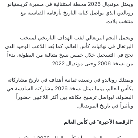
ويمثل مونديال 2026 محطة استثنائية في مسيرة كريستيانو
رونالدو، الذي يواصل كتابة التاريخ بأرقامه القياسية مع
منتخب بلاده.
ويحمل النجم البرتغالي لقب الهداف التاريخي لمنتخب
البرتغال في نهائيات كأس العالم، كما يُعد اللاعب الوحيد الذي
نجح في التسجيل خلال خمس نسخ متتالية من البطولة، بدءاً
من نسخة 2006 وحتى مونديال 2022.
ويمتلك رونالدو في رصيده ثمانية أهداف في تاريخ مشاركاته
بكأس العالم، بينما تمثل نسخة 2026 مشاركته السادسة في
البطولة، ليواصل ترسيخ مكانته بين أكثر اللاعبين حضوراً
وتأثيراً في تاريخ المونديال.
“الرقصة الأخيرة” في كأس العالم