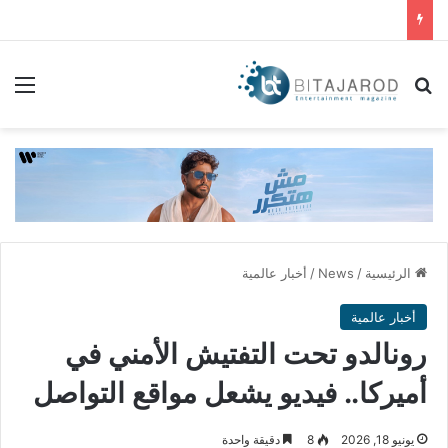
بحث عن
الق
الرئيسية
/
News
/
أخبار عالمية
أخبار عالمية
رونالدو تحت التفتيش الأمني في
أميركا.. فيديو يشعل مواقع التواصل
يونيو 18, 2026
8
دقيقة واحدة