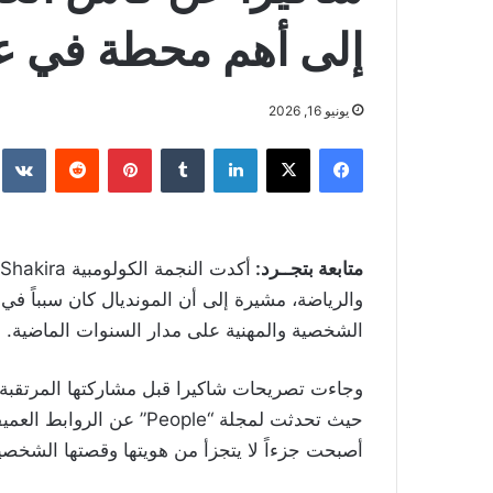
إلى أهم محطة في 
يونيو 16, 2026
فيسبوك
‫X
لينكدإن
بينتيريست
متابعة بتجــرد:
والرياضة، مشيرة إلى أن المونديال كان سبباً في 
الشخصية والمهنية على مدار السنوات الماضية.
حيث تحدثت لمجلة “People” 
أصبحت جزءاً لا يتجزأ من هويتها وقصتها الشخصي