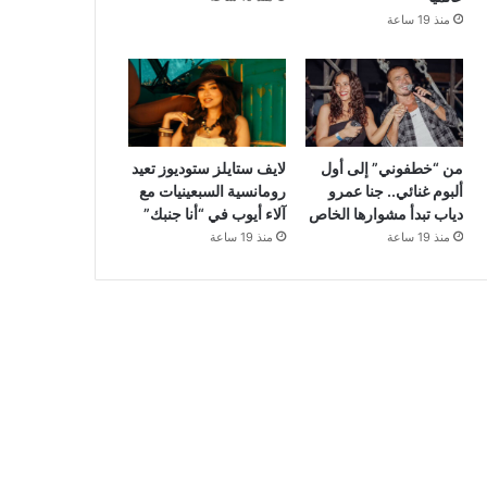
منذ 19 ساعة
من “خطفوني” إلى أول
لايف ستايلز ستوديوز تعيد
ألبوم غنائي.. جنا عمرو
رومانسية السبعينيات مع
دياب تبدأ مشوارها الخاص
آلاء أيوب في “أنا جنبك”
منذ 19 ساعة
منذ 19 ساعة