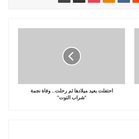
احتفلت
بعيد
ميلادها
ثم
رحلت..
وفاة
نجمة
"شراب
التوت"
احتفلت بعيد ميلادها ثم رحلت.. وفاة نجمة
"شراب التوت"