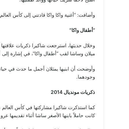
وأضافت: “أغنية واكا واكا قادتني إلى كأس العالم
“أطفال واكا”
وخلال حديثها، استرجعت شاكيرا ذكريات علاقتها ا
ميلان وساشا لقب “أطفال واكا”، في إشارة إلى أن 
وأوضحت أن ابنيها يمثلان أجمل ما حدث في حياتها
وجودهما.
ذكريات مونديال 2014
كانت حاملاً بابنها الأصغر ساشا أثناء تقديمها عر