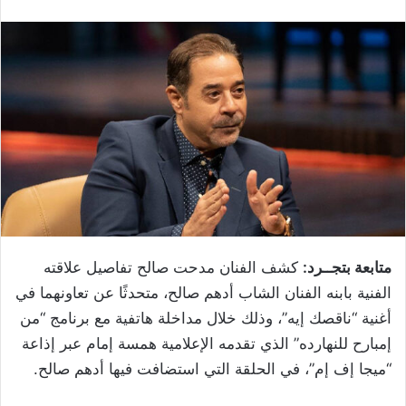
متابعة بتجــرد:
كشف الفنان مدحت صالح تفاصيل علاقته
الفنية بابنه الفنان الشاب أدهم صالح، متحدثًا عن تعاونهما في
أغنية “ناقصك إيه”، وذلك خلال مداخلة هاتفية مع برنامج “من
إمبارح للنهارده” الذي تقدمه الإعلامية همسة إمام عبر إذاعة
“ميجا إف إم”، في الحلقة التي استضافت فيها أدهم صالح.