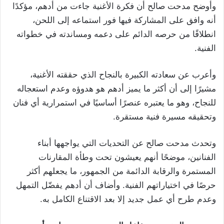
وأوضح مدحت صالح أن فكرة الأغنية جاءت من أدهم، مؤكدًا
أنه وافق على المشاركة فيها فور استماعه إلى اللحن،
انطلاقًا من حرصه الدائم على دعمه ومساندته في خطواته
الفنية.
وأعرب عن سعادته الكبيرة بالنجاح الذي حققته الأغنية،
مشيرًا إلى أن أكثر ما يميز أدهم هو هدوؤه وعدم استعجاله
للنجاح، وهو ما يعتبره عنصرًا أساسيًا في استمرارية أي فنان
وتحقيقه مسيرة فنية مستقرة.
وتحدث مدحت صالح عن التحديات التي يواجهها أبناء
الفنانين، موضحًا أنهم يعيشون تحت وطأة المقارنات
المستمرة والرقابة الدائمة من الجمهور، ما يجعلهم أكثر
حرصًا في اختياراتهم الفنية. وأضاف أن أدهم يفضّل التمهل
وعدم طرح أي عمل جديد إلا بعد الاقتناع الكامل به.