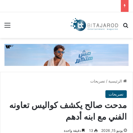
بحث عن
الق
الرئيسية
/
تصريحات
تصريحات
مدحت صالح يكشف كواليس تعاونه
الفني مع ابنه أدهم
يونيو 15, 2026
13
دقيقة واحدة