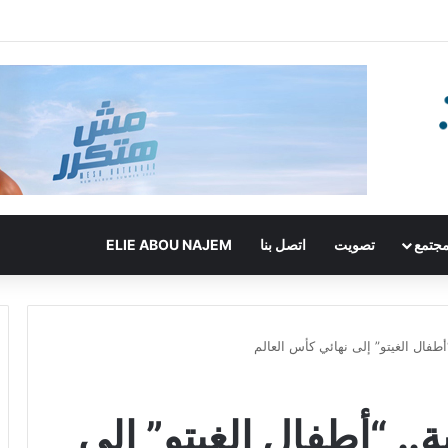
جتمع
تصويت
اتصل بنا
ELIE ABOU NAJEM
أطفال الغيتو” إلى نهائي كأس العالم
ة.. “أطفال الغيتو” إلى