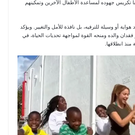
قاً تكريس جهوده لمساعدة الأطفال الآخرين وتمكينهم
واية أو وسيلة للترفيه، بل نافذة للأمل والتغيير. ويؤكد
قدان والده ومنحه القوة لمواجهة تحديات الحياة، في
منذ انطلاقها.