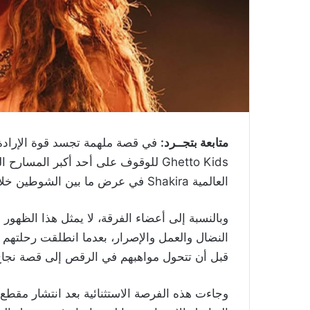
متابعة بتجــرد:
في قصة ملهمة تجسد قوة الإرادة 
Ghetto Kids للوقوف على أحد أكبر المس
العالمية Shakira في عرض ما بين الشوطين خلال نهائي كأس العالم لكرة القدم في الولايات المتحدة.
وبالنسبة إلى أعضاء الفرقة، لا يمثل هذا الظهور
النضال والعمل والإصرار، بعدما انطلقت رحلتهم من
قبل أن تتحول مواهبهم في الرقص إلى قصة نجاح 
وجاءت هذه الفرصة الاستثنائية بعد انتشار مقطع 