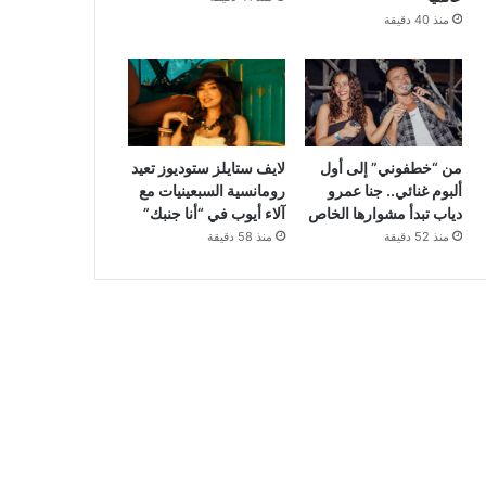
منذ 40 دقيقة
من “خطفوني” إلى أول
لايف ستايلز ستوديوز تعيد
ألبوم غنائي.. جنا عمرو
رومانسية السبعينيات مع
دياب تبدأ مشوارها الخاص
آلاء أيوب في “أنا جنبك”
منذ 52 دقيقة
منذ 58 دقيقة