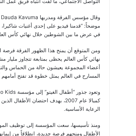
التواصل الاجتماعي، ما لفت انتباه فريق عمل الن
و
موضحاً: “قدمنا فيديو على إحدى أغنيات شاكيرا، 
في عرض ما بين الشوطين خلال نهائي كأس العال
ومن المتوقع أن يمنح هذا الظهور الفرقة فرصة ا
نهائي كأس العالم يحظى بمتابعة تتجاوز مليار م
أعضاء المجموعة يعيشون حالة من الحماس والتر
المسارح في العالم يمثل خطوة قد تفتح أمامهم آف
كمبالا عام 2007، بهدف احتضان الأطف
الرعاية الأساسية.
ومنذ تأسيسها، سعت المؤسسة إلى توظيف الموسيق
الأطفال ومنحهم فرصة جديدة، انطلاقاً من إيمانها