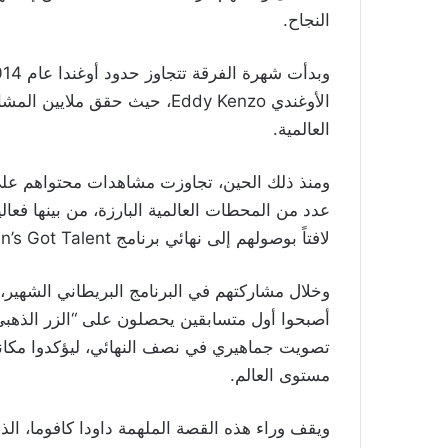
النجاح.
الأوغندي Eddy Kenzo، حيث حقق 
العالمية.
لافتاً بوصولهم إلى نهائي برنامج Britain’s Got Talent.
وخلال مشاركتهم في البرنامج البريطاني الشهير،
أصبحوا أول متسابقين يحصلون على “الزر الذهبي
تصويت جماهيري في نصف النهائي، ليؤكدوا مكانتهم
مستوى العالم.
ويقف وراء هذه القصة الملهمة داودا كافوما، ا