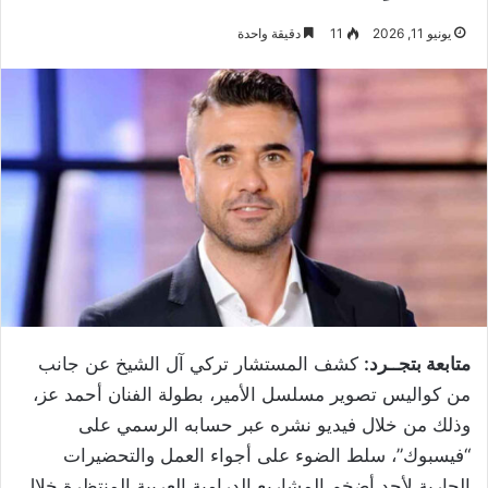
يونيو 11, 2026
11
دقيقة واحدة
متابعة بتجــرد:
كشف المستشار تركي آل الشيخ عن جانب
من كواليس تصوير مسلسل الأمير، بطولة الفنان أحمد عز،
وذلك من خلال فيديو نشره عبر حسابه الرسمي على
“فيسبوك”، سلط الضوء على أجواء العمل والتحضيرات
الجارية لأحد أضخم المشاريع الدرامية العربية المنتظرة خلال