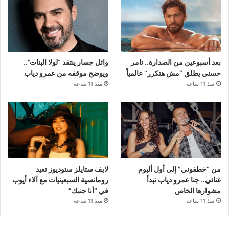
بعد أسبوعين من الصدارة.. تامر
وائل جسار ينتقد “لولا البنات”..
حسني يطلق “مش هتكرر” عالمياً
ويوضح موقفه من عمرو دياب
منذ 11 ساعة
منذ 11 ساعة
من “خطفوني” إلى أول ألبوم
لايف ستايلز ستوديوز تعيد
غنائي.. جنا عمرو دياب تبدأ
رومانسية السبعينيات مع آلاء أيوب
مشوارها الخاص
في “أنا جنبك”
منذ 11 ساعة
منذ 11 ساعة