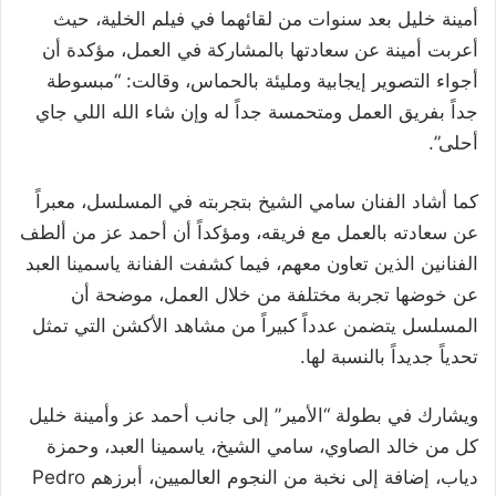
أمينة خليل بعد سنوات من لقائهما في فيلم الخلية، حيث
أعربت أمينة عن سعادتها بالمشاركة في العمل، مؤكدة أن
أجواء التصوير إيجابية ومليئة بالحماس، وقالت: “مبسوطة
جداً بفريق العمل ومتحمسة جداً له وإن شاء الله اللي جاي
أحلى”.
كما أشاد الفنان سامي الشيخ بتجربته في المسلسل، معبراً
عن سعادته بالعمل مع فريقه، ومؤكداً أن أحمد عز من ألطف
الفنانين الذين تعاون معهم، فيما كشفت الفنانة ياسمينا العبد
عن خوضها تجربة مختلفة من خلال العمل، موضحة أن
المسلسل يتضمن عدداً كبيراً من مشاهد الأكشن التي تمثل
تحدياً جديداً بالنسبة لها.
ويشارك في بطولة “الأمير” إلى جانب أحمد عز وأمينة خليل
كل من خالد الصاوي، سامي الشيخ، ياسمينا العبد، وحمزة
دياب، إضافة إلى نخبة من النجوم العالميين، أبرزهم Pedro