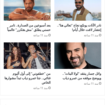
نادر الأتات يوسّع نجاح “تعالي هنا”..
بعد أسبوعين من الصدارة.. تامر
إنتشار لافت خلال أيام!
حسني يطلق “مش هتكرر” عالمياً
منذ 11 ساعة
منذ 11 ساعة
وائل جسار ينتقد “لولا البنات”..
من “خطفوني” إلى أول ألبوم
ويوضح موقفه من عمرو دياب
غنائي.. جنا عمرو دياب تبدأ مشوارها
الخاص
منذ 11 ساعة
منذ 11 ساعة