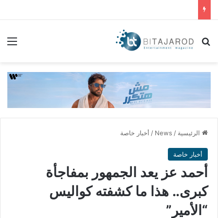
بحث عن
الق
الرئيسية
/
News
/
أخبار خاصة
أخبار خاصة
أحمد عز يعد الجمهور بمفاجأة
كبرى.. هذا ما كشفته كواليس
“الأمير”