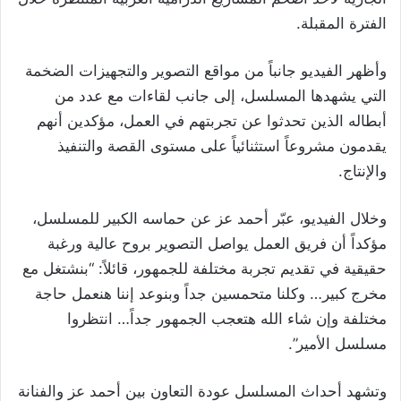
الفترة المقبلة.
وأظهر الفيديو جانباً من مواقع التصوير والتجهيزات الضخمة
التي يشهدها المسلسل، إلى جانب لقاءات مع عدد من
أبطاله الذين تحدثوا عن تجربتهم في العمل، مؤكدين أنهم
يقدمون مشروعاً استثنائياً على مستوى القصة والتنفيذ
والإنتاج.
وخلال الفيديو، عبّر أحمد عز عن حماسه الكبير للمسلسل،
مؤكداً أن فريق العمل يواصل التصوير بروح عالية ورغبة
حقيقية في تقديم تجربة مختلفة للجمهور، قائلاً: “بنشتغل مع
مخرج كبير… وكلنا متحمسين جداً وبنوعد إننا هنعمل حاجة
مختلفة وإن شاء الله هتعجب الجمهور جداً… انتظروا
مسلسل الأمير”.
وتشهد أحداث المسلسل عودة التعاون بين أحمد عز والفنانة