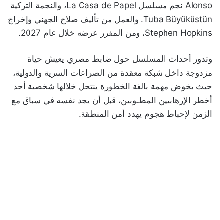
Alonso نجم مسلسل La Casa de Papel، والنجمة التركية
Tuba Büyüküstün. والعمل من تأليف صلاح الجهني وإخراج
Stephen Hopkins، ومن المقرر عرضه خلال عام 2027.
وتدور أحداث المسلسل حول ضابط مصري يعيش حياة
مزدوجة داخل شبكة معقدة من الصراعات السرية والدولية،
حيث يخوض مهمة بالغة الخطورة ينتحل خلالها شخصية أحد
أخطر الإرهابيين المطلوبين، قبل أن يجد نفسه في سباق مع
الزمن لإحباط هجوم يهدد أمن المنطقة.