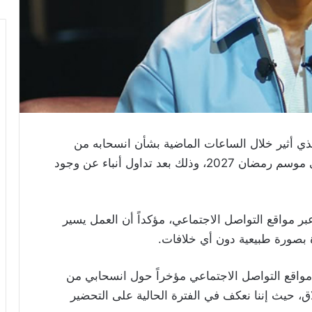
ي أثير خلال الساعات الماضية بشأن انسحابه من
مسلسل الفنان محمد رمضان المنتظر عرضه في موسم رمضان 2027، وذلك بعد تداول أنباء عن وجود
ر مواقع التواصل الاجتماعي، مؤكداً أن العمل يسير
بصورة طبيعية دون أي خلافات.
 مواقع التواصل الاجتماعي مؤخراً حول انسحابي من
 حيث إننا نعكف في الفترة الحالية على التحضير