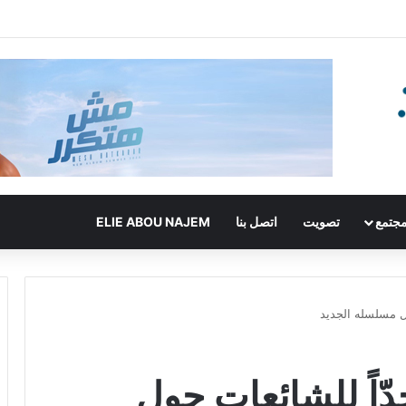
جتمع
تصويت
اتصل بنا
ELIE ABOU NAJEM
ل مسلسله الجديد
اً للشائعات حول