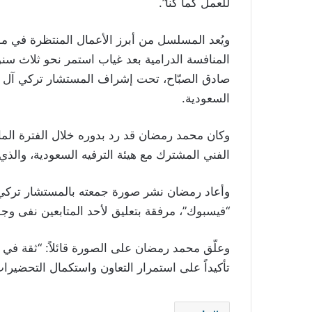
للعمل كما كنا”.
المنافسة الدرامية بعد غياب استمر نحو ثلاث سنو
صادق الصبّاح، تحت إشراف المستشار تركي آل الش
السعودية.
وكان محمد رمضان قد رد بدوره خلال الفترة الم
الفني المشترك مع هيئة الترفيه السعودية، والذي يت
وأعاد رمضان نشر صورة جمعته بالمستشار تركي 
“فيسبوك”، مرفقة بتعليق لأحد المتابعين نفى وجو
وعلّق محمد رمضان على الصورة قائلاً: “ثقة في ا
تأكيداً على استمرار التعاون واستكمال التحضيرات