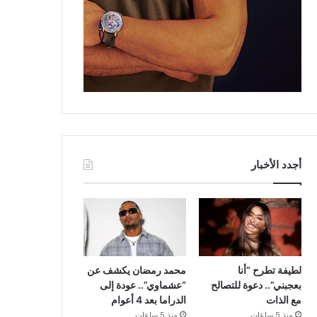
أجدد الأخبار
لطيفة تطرح “أنا
محمد رمضان يكشف عن
بعجبني”.. دعوة للتصالح
“عشماوي”.. عودة إلى
مع الذات
الدراما بعد 4 أعوام
منذ 5 ساعات
منذ 5 ساعات