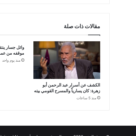
مقالات ذات صلة
وائل جسار ينتقد
موقفه من عمر
منذ يوم واحد
الكشف عن أسرار عبد الرحمن أبو
زهرة: كان يسارياً والمسرح القومي بيته
منذ 5 ساعات