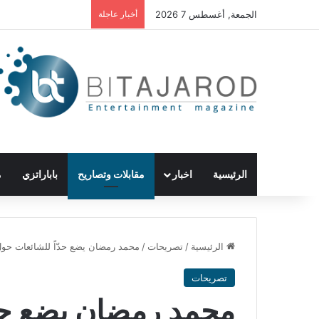
الجمعة, أغسطس 7 2026
أخبار عاجلة
الرئيسية
اخبار
مقابلات وتصاريح
باباراتزي
م
الرئيسية
/
تصريحات
/
محمد رمضان يضع حدّاً للشائعات حو
تصريحات
محمد رمضان يضع حدّ