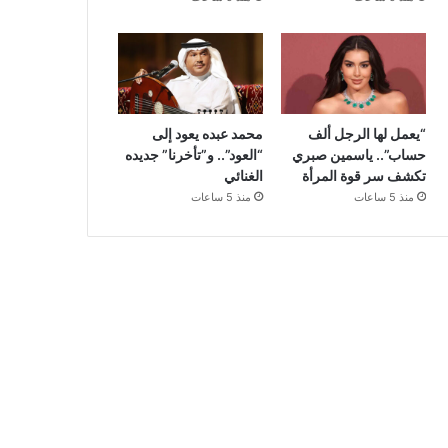
“يعمل لها الرجل ألف
محمد عبده يعود إلى
حساب”.. ياسمين صبري
“العود”.. و”تأخرنا” جديده
تكشف سر قوة المرأة
الغنائي
منذ 5 ساعات
منذ 5 ساعات