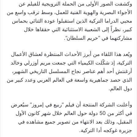
وكشفت الصور الأولى من الحملة الترويجية للفيلم عن
الأجواء البصرية والهوية الفنية للعمل، وسط ترقب واسع من
محبي الدراما التركية الذين استقبلوا عودة الثنائي بحماس
كبير، نظراً إلى الشعبية الاستثنائية التي حققاها خلال
مشاركتهما في “حريم السلطان”.
ويُعد هذا اللقاء من أبرز الأحداث المنتظرة لعشاق الأعمال
التركية، إذ شكّلت الكيمياء التي جمعت مريم أوزرلي وخالد
أرغنتش أحد أهم عناصر نجاح المسلسل التاريخي الشهير،
الذي حصد جماهيرية واسعة في العالم العربي وعدد كبير من
دول العالم.
وأعلنت الشركة المنتجة أن فيلم “ربيع في إمروز” سيُعرض
في أكثر من 50 دولة حول العالم خلال شهر كانون الأول
المقبل، وذلك بعد الانتهاء من تصوير جميع مشاهده في
جزيرة غوكجه أدا التركية.