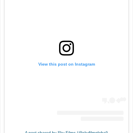
View this post on Instagram
A post shared by Sky Films (@skyfilmglobal)