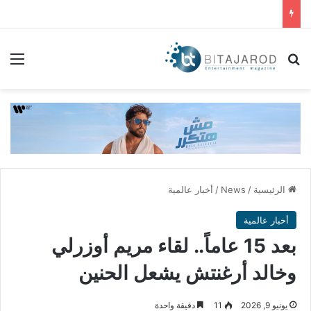
بحث عن
الق
الرئيسية
/
News
/
أخبار عالمية
أخبار عالمية
بعد 15 عاماً.. لقاء مريم أوزرلي
وخالد أرغنتش يشعل الحنين
يونيو 9, 2026
11
دقيقة واحدة