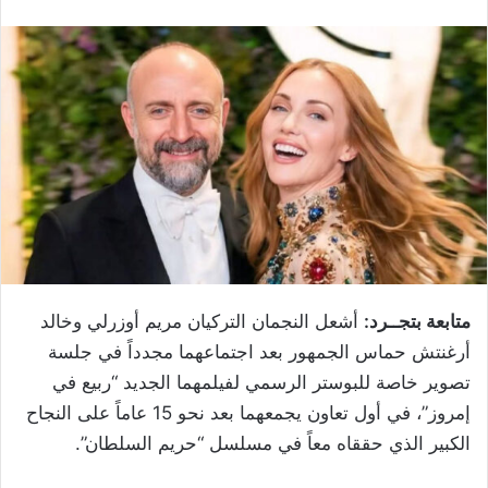
متابعة بتجــرد:
أشعل النجمان التركيان مريم أوزرلي وخالد
أرغنتش حماس الجمهور بعد اجتماعهما مجدداً في جلسة
تصوير خاصة للبوستر الرسمي لفيلمهما الجديد “ربيع في
إمروز”، في أول تعاون يجمعهما بعد نحو 15 عاماً على النجاح
الكبير الذي حققاه معاً في مسلسل “حريم السلطان”.