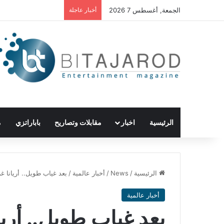
الجمعة, أغسطس 7 2026
أخبار عاجلة
الرئيسية
اخبار
مقابلات وتصاريح
باباراتزي
م
الرئيسية
/
News
/
أخبار عالمية
/
بعد غياب طويل.. أريانا غ
أخبار عالمية
بعد غياب طويل.. أريا