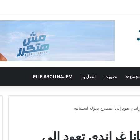
جتمع
تصويت
اتصل بنا
ELIE ABOU NAJEM
راندي تعود إلى المسرح بجولة استثنائية
نا غراندي تعود إلى