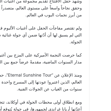
وحقق نجاحاً واسعاً على مستوى العالم، متصدراً ال
من أبرز نجمات البوب في العالم.
ولم تقتصر مفاجآت الحفل على أغنيات الألبوم فقط
التي لم يسبق لها أن أدّتها ضمن أي جولة غنائية 
الجولة.
كما حرصت النجمة الأميركية على المزج بين أغنيا
مدار السنوات الماضية، مقدمةً عرضاً جمع بين الحني
ومنذ الإ
العالم، الذين اعتبروا عودتها إلى المسرح واحدة 
سنوات من الغياب عن الجولات الفنية.
ومع انطلاق أولى محطات الجولة في أوكلاند، تتجه
أعدّتها أريانا غراندي لجمهورها، في جولة يُتوقع 