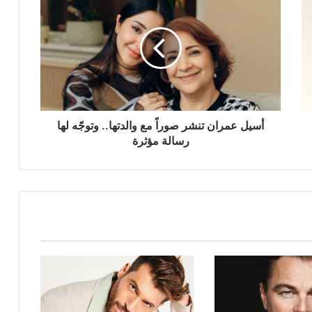
عمران
تنشر
صوراً
مع
والدتها..
وتوجّه
لها
رسالة
مؤثرة
أسيل عمران تنشر صوراً مع والدتها.. وتوجّه لها
رسالة مؤثرة