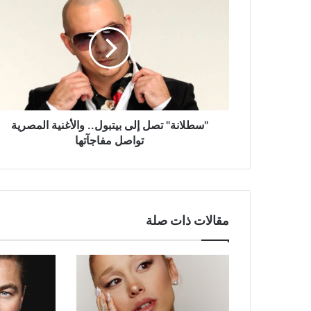
تصل
إلى
بيتبول..
والأغنية
المصرية
تواصل
مفاجآتها
"سطلانة" تصل إلى بيتبول.. والأغنية المصرية
تواصل مفاجآتها
مقالات ذات صلة