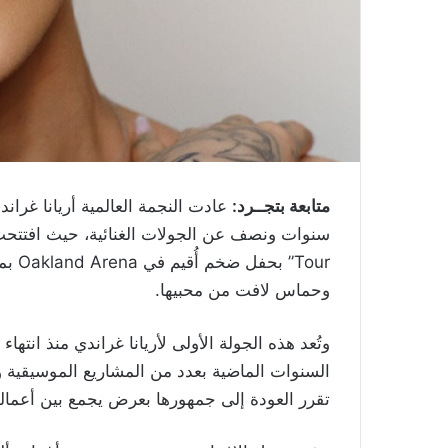
متابعة بتجــرد:
عادت النجمة العالمية أريانا غر
Tour”
وحماس لافت من محبيها.
السنوات الماضية بعدد من المشاريع الموسيقية وا
تقرر العودة إلى جمهورها بعرض يجمع بين أعماله