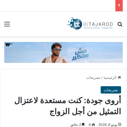
بحث عن
الق
الرئيسية
/
تصريحات
تصريحات
أروى جودة: كنت مستعدة لاعتزال
التمثيل من أجل الزواج
يونيو 6, 2026
6
2 دقائق