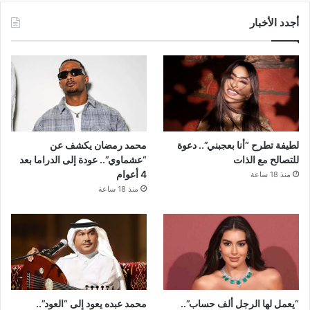
أجدد الأخبار
لطيفة تطرح “أنا بعجبني”.. دعوة
محمد رمضان يكشف عن
للتصالح مع الذات
“عشماوي”.. عودة إلى الدراما بعد
4 أعوام
منذ 18 ساعة
منذ 18 ساعة
“يعمل لها الرجل ألف حساب”..
محمد عبده يعود إلى “العود”..