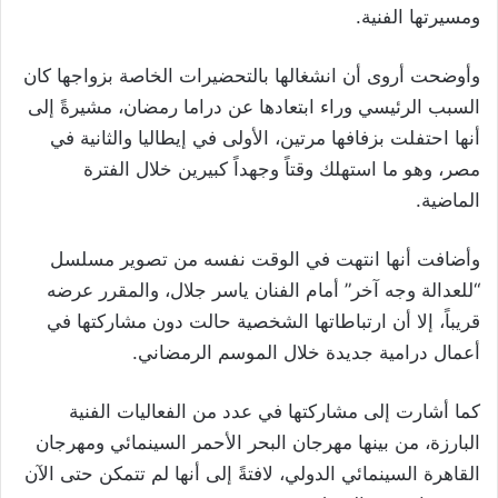
ومسيرتها الفنية.
وأوضحت أروى أن انشغالها بالتحضيرات الخاصة بزواجها كان
السبب الرئيسي وراء ابتعادها عن دراما رمضان، مشيرةً إلى
أنها احتفلت بزفافها مرتين، الأولى في إيطاليا والثانية في
مصر، وهو ما استهلك وقتاً وجهداً كبيرين خلال الفترة
الماضية.
وأضافت أنها انتهت في الوقت نفسه من تصوير مسلسل
“للعدالة وجه آخر” أمام الفنان ياسر جلال، والمقرر عرضه
قريباً، إلا أن ارتباطاتها الشخصية حالت دون مشاركتها في
أعمال درامية جديدة خلال الموسم الرمضاني.
كما أشارت إلى مشاركتها في عدد من الفعاليات الفنية
البارزة، من بينها مهرجان البحر الأحمر السينمائي ومهرجان
القاهرة السينمائي الدولي، لافتةً إلى أنها لم تتمكن حتى الآن