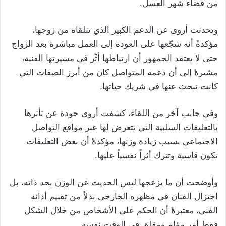
من قضاء شهر العسل.
وتحدثت أروى عن الدعم الكبير الذي تتلقاه من زوجها،
مؤكدةً أنه شجّعها على العودة إلى العمل مباشرة بعد الزواج
حتى لا يعتقد الجمهور أن ارتباطها أثّر في مسيرتها الفنية،
مشيرةً إلى أن دعمه المتواصل كان من أبرز الصفات التي
كانت تبحث عنها في شريك حياتها.
وفي جانب آخر من اللقاء، كشفت أروى جودة عن تأثرها
بالتعليقات السلبية التي تتعرض لها عبر مواقع التواصل
الاجتماعي بسبب زيادة وزنها، مؤكدةً أن بعض التعليقات
تكون قاسية وتترك أثراً نفسياً عليها.
وأوضحت أن ما يزعجها ليس الحديث عن الوزن بحد ذاته، بل
اختزال الفنان في مظهره الخارجي بدلاً من تقييم أدائه
الفني، معتبرةً أن الحكم على الأشخاص من خلال الشكل
فقط أمر مؤلم ومقلق في الوقت نفسه.