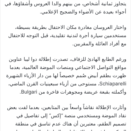
يتجاوز ثمانية أشخاص، من بينهم والدا العروس وأشقاؤها، في
أجواء بعيدة عن الأضواء والضجيج الإعلامي.
واختار العروسان مغادرة مكان الاحتفال بطريقة بسيطة،
مستخدمين سيارة أجرة لندنية تقليدية، قبل التوجه للاحتفال
مع أفراد العائلة والمقربين.
ورغم الطابع الهادئ للزفاف، تصدرت إطلالة دوا ليبا عناوين
مواقع التواصل الاجتماعي ومنصات الموضة العالمية، بعدما
ظهرت بطقم أبيض صُمم خصيصاً لها من دار الأزياء الشهيرة
Schiaparelli، مستوحى من أزياء سبعينيات القرن الماضي،
وأكملته بقبعة عريضة ومجوهرات فاخرة من Bulgari.
وأثارت الإطلالة نقاشاً واسعاً بين المتابعين، بعدما لفت بعض
نقاد الموضة ومستخدمي منصة “إكس” إلى تفاصيل في
تصميم الطقم، معتبرين أن هناك عدم تناسق في منطقة