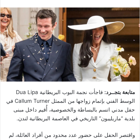
متابعة بتجــرد:
فاجأت نجمة البوب البريطانية Dua Lipa
الوسط الفني بإتمام زواجها من الممثل Callum Turner في
حفل مدني اتسم بالبساطة والخصوصية، أُقيم داخل مبنى
بلدية “ماريليبون” التاريخي في العاصمة البريطانية لندن.
واقتصر الحفل على حضور عدد محدود من أفراد العائلة، لم