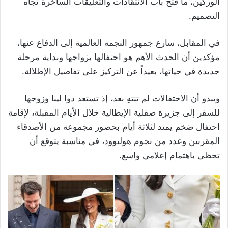
الوركين، ما فتح باب الانتقادات والتعليقات الساخرة تجاه
التصميم.
في المقابل، سارع جمهور النجمة العالمية إلى الدفاع عنها،
مؤكدين أن الحدث الأهم هو احتفالها بزواجها وبداية مرحلة
جديدة في حياتها، بعيداً عن التركيز على تفاصيل الإطلالة.
ويبدو أن الاحتفالات لم تنتهِ بعد، إذ تستعد دوا ليبا وزوجها
للسفر إلى جزيرة صقلية الإيطالية خلال الأيام المقبلة، لإقامة
احتفال ضخم يمتد لثلاثة أيام بحضور مجموعة من الأصدقاء
المقربين وعدد من نجوم هوليوود، في مناسبة يتوقع أن
تحظى باهتمام إعلامي واسع.