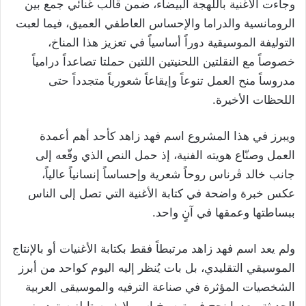
وجاءت الأغنية باللهجة البيضاء، ضمن قالب غنائي جمع بين
الرومانسية والدراما والإحساس العاطفي العميق، فيما لعبت
التوليفة الموسيقية دوراً أساسياً في تعزيز هذا المناخ،
خصوصاً مع النقلتين اللحنيتين اللتين حملتا تصاعداً درامياً
مدروساً منح العمل تنوعاً وإيقاعاً شعورياً متجدداً حتى
اللحظات الأخيرة.
ويبرز في هذا المشروع اسم فهد زاهد كأحد أهم أعمدة
العمل وصنّاع هويته الفنية، إذ حمل النص الذي وقّعه إلى
جانب خالد ڤرناس روحاً شعرية وإحساساً إنسانياً عالياً،
عكس خبرة واضحة في كتابة الأغنية التي تصل إلى الناس
ببساطتها وعمقها في آنٍ واحد.
ولم يعد اسم فهد زاهد مرتبطاً فقط بكتابة الأغنيات أو بالإنتاج
الموسيقي التقليدي، بل بات يُنظر إليه اليوم كواحد من أبرز
الشخصيات المؤثرة في صناعة الترفيه والموسيقى العربية