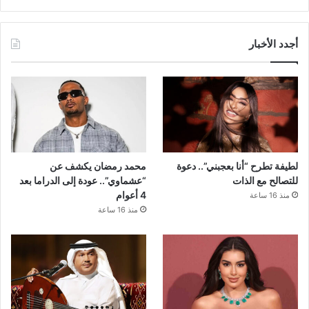
أجدد الأخبار
لطيفة تطرح “أنا بعجبني”.. دعوة
محمد رمضان يكشف عن
للتصالح مع الذات
“عشماوي”.. عودة إلى الدراما بعد
4 أعوام
منذ 16 ساعة
منذ 16 ساعة