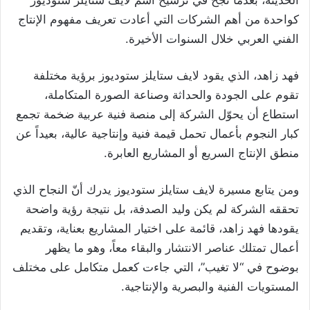
الحديثة، بعدما نجح في ترسيخ اسم لايف ستايلز ستوديوز
كواحدة من أهم الشركات التي أعادت تعريف مفهوم الإنتاج
الفني العربي خلال السنوات الأخيرة.
فهد زاهد، الذي يقود لايف ستايلز ستوديوز برؤية مختلفة
تقوم على الجودة والحداثة وصناعة الصورة المتكاملة،
استطاع أن يحوّل الشركة إلى منصة فنية عربية ضخمة تجمع
كبار النجوم بأعمال تحمل قيمة فنية وإنتاجية عالية، بعيداً عن
منطق الإنتاج السريع أو المشاريع العابرة.
ومن يتابع مسيرة لايف ستايلز ستوديوز يدرك أنّ النجاح الذي
تحققه الشركة لم يكن وليد الصدفة، بل نتيجة رؤية واضحة
يقودها فهد زاهد، قائمة على اختيار المشاريع بعناية، وتقديم
أعمال تمتلك عناصر الانتشار والبقاء معاً، وهو ما يظهر
بوضوح في “لا تغيب”، التي جاءت كعمل متكامل على مختلف
المستويات الفنية والبصرية والإنتاجية.