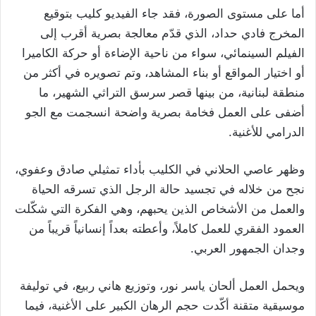
أما على مستوى الصورة، فقد جاء الفيديو كليب بتوقيع
المخرج فادي حداد، الذي قدّم معالجة بصرية أقرب إلى
الفيلم السينمائي، سواء من ناحية الإضاءة أو حركة الكاميرا
أو اختيار المواقع أو بناء المشاهد، وتم تصويره في أكثر من
منطقة لبنانية، من بينها قصر سرسق التراثي الشهير، ما
أضفى على العمل فخامة بصرية واضحة انسجمت مع الجو
الدرامي للأغنية.
وظهر عاصي الحلاني في الكليب بأداء تمثيلي صادق وعفوي،
نجح من خلاله في تجسيد حالة الرجل الذي تسرقه الحياة
والعمل من الأشخاص الذين يحبهم، وهي الفكرة التي شكّلت
العمود الفقري للعمل كاملاً، وأعطته بعداً إنسانياً قريباً من
وجدان الجمهور العربي.
ويحمل العمل ألحان ياسر نور، وتوزيع هاني ربيع، في توليفة
موسيقية متقنة أكّدت حجم الرهان الكبير على الأغنية، فيما