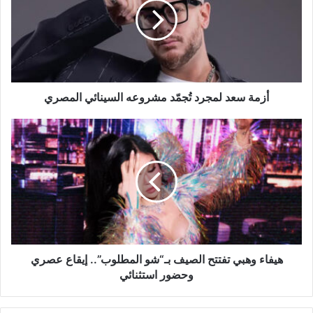
تُجمّد
مشروعه
السينائي
المصري
أزمة سعد لمجرد تُجمّد مشروعه السينائي المصري
هيفاء
وهبي
تفتتح
الصيف
بـ“شو
المطلوب”..
إيقاع
عصري
وحضور
استثنائي
هيفاء وهبي تفتتح الصيف بـ“شو المطلوب”.. إيقاع عصري
وحضور استثنائي