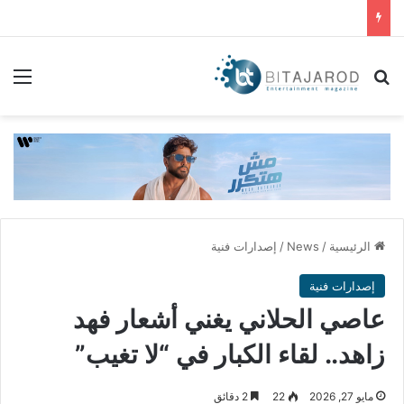
بحث عن
الق
الرئيسية
/
News
/
إصدارات فنية
إصدارات فنية
عاصي الحلاني يغني أشعار فهد
زاهد.. لقاء الكبار في “لا تغيب”
مايو 27, 2026
22
2 دقائق