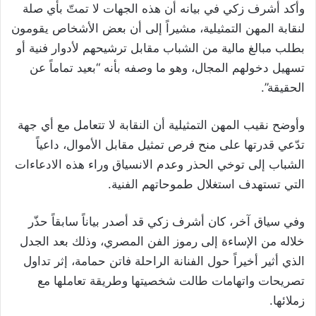
وأكد أشرف زكي في بيانه أن هذه الجهات لا تمتّ بأي صلة
لنقابة المهن التمثيلية، مشيراً إلى أن بعض الأشخاص يقومون
بطلب مبالغ مالية من الشباب مقابل ترشيحهم لأدوار فنية أو
تسهيل دخولهم المجال، وهو ما وصفه بأنه “بعيد تماماً عن
الحقيقة”.
وأوضح نقيب المهن التمثيلية أن النقابة لا تتعامل مع أي جهة
تدّعي قدرتها على منح فرص تمثيل مقابل الأموال، داعياً
الشباب إلى توخي الحذر وعدم الانسياق وراء هذه الادعاءات
التي تستهدف استغلال طموحاتهم الفنية.
وفي سياق آخر، كان أشرف زكي قد أصدر بياناً سابقاً حذّر
خلاله من الإساءة إلى رموز الفن المصري، وذلك بعد الجدل
الذي أثير أخيراً حول الفنانة الراحلة فاتن حمامة، إثر تداول
تصريحات واتهامات طالت شخصيتها وطريقة تعاملها مع
زملائها.