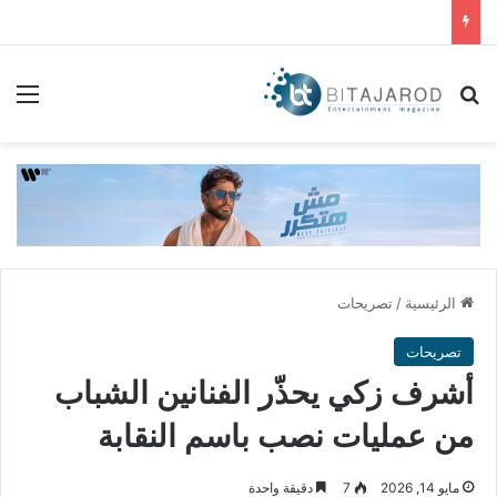
بحث عن
الق
الرئيسية
/
تصريحات
تصريحات
أشرف زكي يحذّر الفنانين الشباب
من عمليات نصب باسم النقابة
مايو 14, 2026
7
دقيقة واحدة