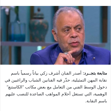
متابعة بتجــرد:
أصدر الفنان أشرف زكي بياناً رسمياً باسم
نقابة المهن التمثيلية، حذّر فيه الفنانين الشباب والراغبين في
دخول الوسط الفني من التعامل مع بعض مكاتب “الكاستنغ”
الوهمية، التي تستغل أحلام المواهب الصاعدة للنصب عليهم
باسم النقابة.