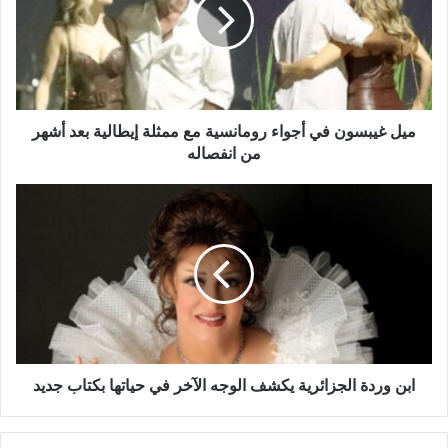
أجواء
رومانسية
مع
ممثلة
إيطالية
بعد
أشهر
ميل غيبسون في أجواء رومانسية مع ممثلة إيطالية بعد أشهر
من
من انفصاله
انفصاله
ابن
وردة
الجزائرية
يكشف
الوجه
الآخر
في
حياتها
بكتاب
جديد
ابن وردة الجزائرية يكشف الوجه الآخر في حياتها بكتاب جديد