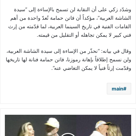
وشدّد زكي على أن النقابة لن تسمح بالإساءة إلى “سيدة
الشاشة العربية”، مؤكداً أن فاتن حمامة تُعدّ واحدة من أهم
القامات الفنية في تاريخ السينما العربية، لما قدّمته من إرث
فني كبير لا يمكن تجاهله أو التقليل من قيمته.
وقال في بيانه: “نحذّر من الإساءة إلى سيدة الشاشة العربية،
ولن نسمح إطلاقاً بإهانة رموزنا، فاتن حمامة فنانة لها تاريخها
وقدّمت إرثاً فنياً لا يمكن التغاضي عنه”.
main
ميل
غيبسون
في