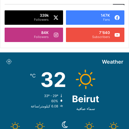
339k
147K
Followers
Fans
84K
7٬640
Followers
Subscribers
Weather
32
℃
Beirut
33º - 29º
60%
6.08 كيلومتر/ساعة
سماء صافية