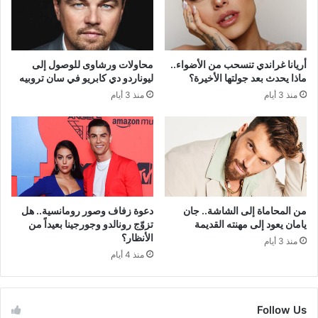
أريانا غراندي تنسحب من الأضواء..
محاولات ورشاوى للوصول إلى
ماذا يحدث بعد جولتها الأخيرة؟
ليوناردو دي كابريو في سان تروبيه
منذ 3 أيام
منذ 3 أيام
من المحاماة إلى الشاشة.. جان
دعوة زفاف وصور رومانسية.. هل
يامان يعود إلى مهنته القديمة
تزوّج رونالدو وجورجينا بعيداً من
الأنظار؟
منذ 3 أيام
منذ 4 أيام
Follow Us