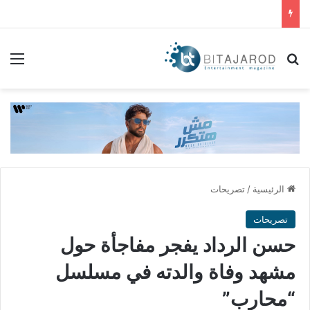
بحث عن
الق
الرئيسية
/
تصريحات
تصريحات
حسن الرداد يفجر مفاجأة حول
مشهد وفاة والدته في مسلسل
“محارب”