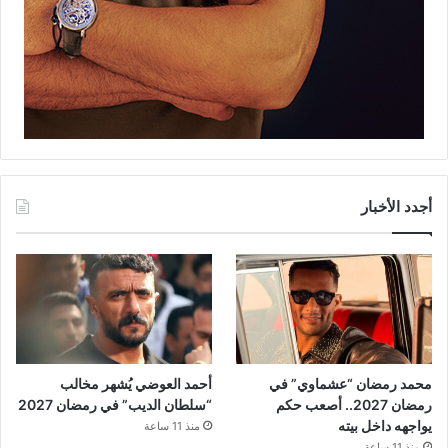
أجدد الأخبار
محمد رمضان “عشماوي” في
أحمد العوضي يُشهر مخالب
رمضان 2027.. أصعب حكم
“سلطان الديب” في رمضان 2027
يواجهه داخل بيته
منذ 11 ساعة
منذ 11 ساعة