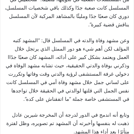
المسلسل كانت صعبة جدًا وكذلك باقي شخصيات المسلسل،
دوري كان صعبًا جدًا ومليئًا بالمشاهد المركبة لأن المسلسل
يناقش قضية كبيرة”.
وعن مشهد وفاة والدته في المسلسل قال: “المشهد كتبه
المؤلف لكن أهم شيء هو دور الممثل الذي يرتجل خلال
العمل ويعتمد بشكل كبير على أدائه، المشهد كان صعبًا جدًاا
وذكرني بوفاة والدتي الحقيقية، حيث تشابه مشهد الوفاة في
دخولي غرفة المستشفى لرؤية والدتي وقت وفاتها وتكررت
على لساني جمل خلال مشهد وفاة أمي في المسلسل كانت
نفس الجمل التي قلتها لوالدتي في الحقيقة خلال تواجدها
في المستشفى خاصة جملة “ما اتفقناش على كده”.
وتابع أنه اندمج في الدور لدرجة أن المخرجة شيرين عادل
ذهبت له بنفسها وأخبرته أن المشهد تم تصويره، وظل لفترة
متأثرًا بعد أداء هذا المشهد.