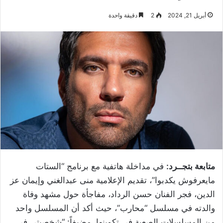
أبريل 21, 2024
2
دقيقة واحدة
متابعة بتجــرد:
في مداخلة هاتفية مع برنامج “الستات
مايعرفوش يكدبوا”، تقديم الإعلامية منى عبدالغني وإيمان عز
الدين، فجر الفنان حسن الرداد، مفاجأة حول مشهد وفاة
والدته في مسلسل “محارب”، حيث أكد أن المسلسل واحد
من المسلسلات الصعبة في تكوينها، مضيفاً: “شخصيتي في