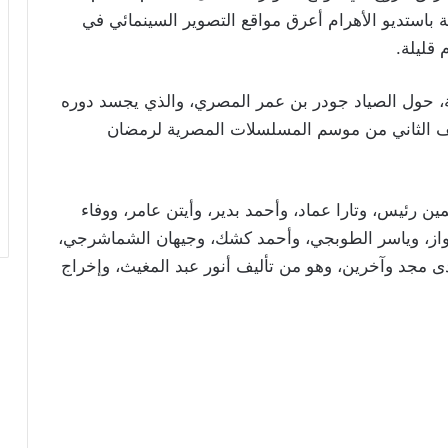
استديو الأهرام أعرق مواقع التصوير السينمائي في
قليلة.
ة، حول الصياد جودر بن عمر المصري، والذي يجسد دوره
صف الثاني من موسم المسلسلات المصرية لرمضان
مين رئيس، وتارا عماد، وأحمد بدير، وأيتن عامر، ووفاء
فواز، وياسر الطوبجي، وأحمد كشك، وجيهان الشماشرجي،
ى مجد وآخرين، وهو من تأليف أنور عبد المغيث، وإخراج