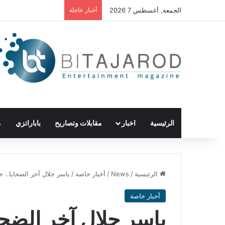
الجمعة, أغسطس 7 2026
أخبار عاجلة
الرئيسية
اخبار
مقابلات وتصاريح
باباراتزي
م
الرئيسية
/
News
/
أخبار خاصة
/
ياسر جلال آخر الضحايا.. حرائق
أخبار خاصة
ياسر جلال آخر الضح