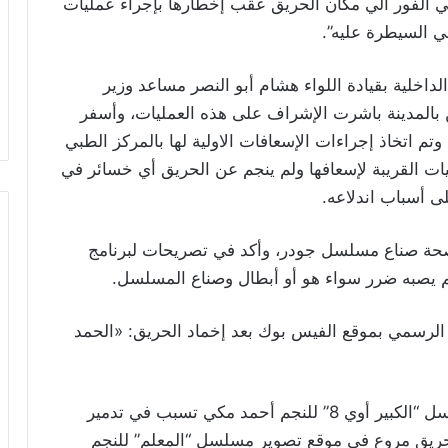
لي الفور الي مكان الحريق عقب إخطارها بإجراء عمليات
ي السيطرة عليه”.
الداخلية بقيادة اللواء هشام أبو النصر مساعد وزير
 بالمدينة باشرت الإشراف على هذه العمليات، وأسفر
تم اتخاذ إجراءات الإسعافات الاولية لها بالمركز الطبي
ات القريبة لإسعافها ولم ينجم عن الحريق أي خسائر في
لى أسباب اندلاعه.
صحة صناع مسلسل جودر، وأكد في تصريحات لبرنامج
الرسمي بموقع الفيس بوك بعد إخماد الحريق: «الحمد
يذكر أن حريقا كبيرا نشب في موقع تصوير مسلسل “الكبير أوي 8” للنجم أحمد مكي تسبب في تدمير
ب حريق مروع في موقع تصوير مسلسل “المعلم” للنجم