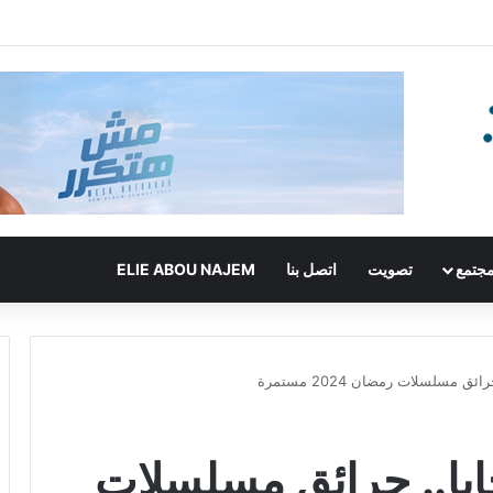
جتمع
تصويت
اتصل بنا
ELIE ABOU NAJEM
 مسلسلات رمضان 2024 مستمرة
ايا.. حرائق مسلسلات