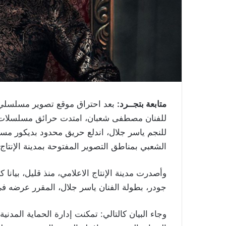
متابعة بتجــرد:
بعد احتراق موقع تصوير مسلسلي 
للفنان مصطفى شعبان، امتدت حرائق مسلسلات
للنجم ياسر جلال، اندلع حريق محدود بديكور مسل
الشعبي بمناطق التصوير المفتوحة بمدينة الإنتاج 
وأصدرت مدينة الإنتاج الاعلامي، منذ قليل، بي
جودر، بطولة الفنان ياسر جلال، المقرر عرضه في 
وجاء البيان كالتالي: تمكنت إدارة الحماية المدن