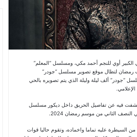
الكبير أوي للنجم أحمد مكي، ومسلسل “المعلم”
 رمضان لتطال موقع تصوير مسلسل “جودر”
سل “جودر” ألف ليلة وليلة الذي يتم تصويره بالحي
الإعلامي.
انا كشفت فيه عن تفاصيل الحريق داخل ديكور مسلسل
النصف الثاني من موسم رمضان 2024.
ية من السيطرة عليه تماما واخماده، وتقوم حاليا قوات