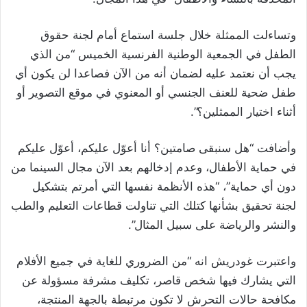
وتساءلت الممثلة خلال جلسة استماع أمام لجنة حقوق
الطفل في الجمعية الوطنية الفرنسية الخميس “من الذي
يجب أن نعتمد عليه لضمان أنه من الآن فصاعدا لن يكون أي
طفل ضحية للعنف الجنسي أو المعنوي في موقع التصوير أو
أثناء اختيار الممثلين؟”.
وأضافت “هل سنبقى صامتين؟ أنا أعوّل عليكم، أعوّل عليكم
في حماية الأطفال، وعدم إدخالهم بعد الآن مجال السينما من
دون أي حماية”، “هذه الأنظمة نفسها التي أمرتم بتشكيل
لجنة تحقيق بشأنها كتلك التي تناولت قطاعات التعليم والطب
والنشر والرياضة على سبيل المثال”.
واعتبرت غودريش انه “من الضروري للغاية في جميع الأفلام
التي يشارك فيها شخص قاصر، تكليف مشرفة مسؤولة عن
مكافحة حالات التحرش لا تكون مرتبطة بالجهة المنتجة،