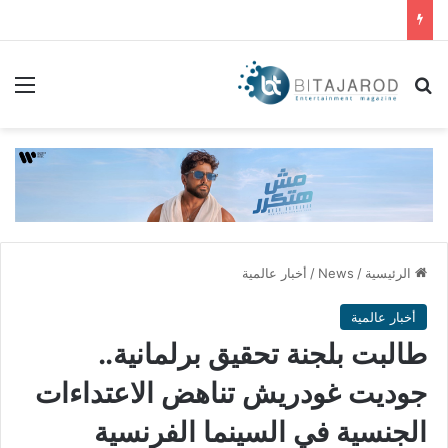
بحث عن
الق
الرئيسية
/
News
/
أخبار عالمية
أخبار عالمية
طالبت بلجنة تحقيق برلمانية..
جوديت غودريش تناهض الاعتداءات
الجنسية في السينما الفرنسية