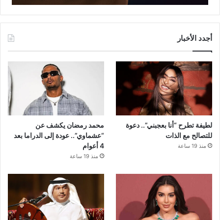
أجدد الأخبار
لطيفة تطرح “أنا بعجبني”.. دعوة
محمد رمضان يكشف عن
للتصالح مع الذات
“عشماوي”.. عودة إلى الدراما بعد
4 أعوام
منذ 19 ساعة
منذ 19 ساعة