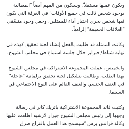
ويكون عملها مستقلاً”. وسيكون من المهم أيضاً “المطالبة
بوجود شخص ثالث في جميع الأوقات” في الغرفة التي يكون
فيها شخص يجري اختبار أداء للممثلين، وجعل وجود منسّقي
“العلاقات الحميمة” إلزامياً.
وكانت الممثلة قد طلبت بالفعل إنشاء لجنة تحقيق كهذه في
نهاية شباط/ فبراير خلال جلسة استماع في مجلس الشيوخ.
والخميس، عملت المجموعة الاشتراكية في مجلس الشيوخ
بهذا الطلب، وطالبت بتشكيل لجنة تحقيق برلمانية “عاجلة”
في العنف الجنسي والعنف القائم على النوع الاجتماعي في
السينما.
وكتبت قائد المجموعة الاشتراكية باتريك كانر في رسالة
وجهها إلى رئيس مجلس الشيوخ جيرار لارشيه اطلعت عليها
وكالة فرانس برس “سيسمح هذا العمل باقتراح طرق