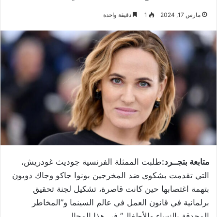
مارس 17, 2024
1
دقيقة واحدة
متابعة بتجــرد:
طلبت الممثلة الفرنسية جوديث غودريش،
التي تقدمت بشكوى ضد المخرجين بونوا جاكو وجاك دويون
بتهمة اغتصابها حين كانت قاصرة، تشكيل لجنة تحقيق
برلمانية في قانون العمل في عالم السينما و”المخاطر
المحدقة بالنساء والأطفال” في هذا المجال.