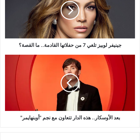
7
من
حفلاتها
القادمة..
ما
القصة؟
جينيفر لوبيز تلغي 7 من حفلاتها القادمة.. ما القصة؟
بعد
الأوسكار..
هذه
الدار
تتعاون
مع
نجم
"أوبنهايمر"
بعد الأوسكار.. هذه الدار تتعاون مع نجم "أوبنهايمر"