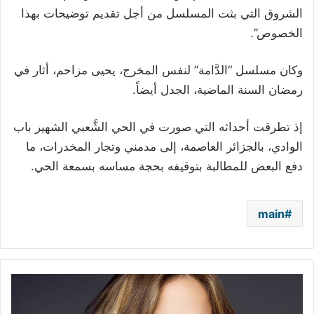
الشروق التي بثت المسلسل من أجل تقديم توضيحات بهذا
الخصوص”.
وكان مسلسل “الدَّامة” لنفس المخرج، يحيى مزاحم، أثار في
رمضان السنة الماضية، الجدل أيضاً.
إذ تطرقت أحداثه التي صورت في الحي الشَّعبي الشهير باب
الوادي، بالجزائر العاصمة، إلى مدمني وتجار المخدرات، ما
دفع البعض للمطالبة بتوقيفه بحجة مساسه بسمعة الحي.
main
جينيفر
لوبيز
تلغي