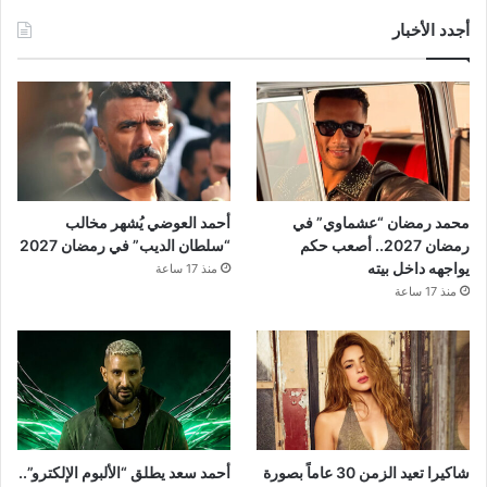
أجدد الأخبار
محمد رمضان “عشماوي” في
أحمد العوضي يُشهر مخالب
رمضان 2027.. أصعب حكم
“سلطان الديب” في رمضان 2027
يواجهه داخل بيته
منذ 17 ساعة
منذ 17 ساعة
شاكيرا تعيد الزمن 30 عاماً بصورة
أحمد سعد يطلق “الألبوم الإلكترو”..