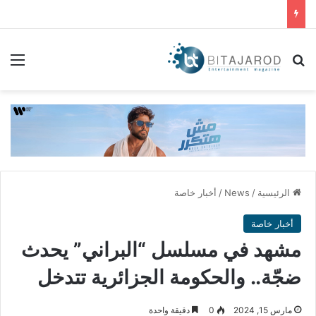
بحث عن
الق
الرئيسية
/
News
/
أخبار خاصة
أخبار خاصة
مشهد في مسلسل “البراني” يحدث
ضجّة.. والحكومة الجزائرية تتدخل
مارس 15, 2024
0
دقيقة واحدة