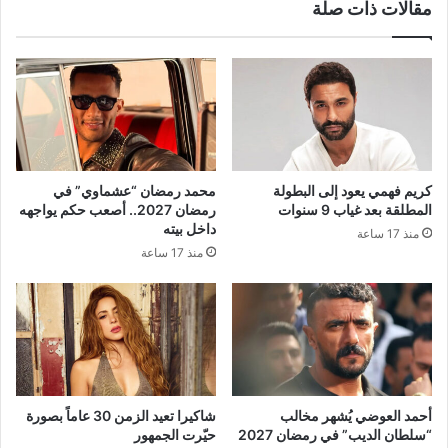
مقالات ذات صلة
كريم فهمي يعود إلى البطولة
محمد رمضان “عشماوي” في
المطلقة بعد غياب 9 سنوات
رمضان 2027.. أصعب حكم يواجهه
داخل بيته
منذ 17 ساعة
منذ 17 ساعة
أحمد العوضي يُشهر مخالب
شاكيرا تعيد الزمن 30 عاماً بصورة
“سلطان الديب” في رمضان 2027
حيّرت الجمهور