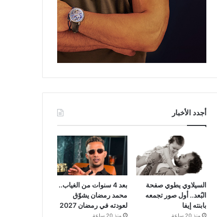
أجدد الأخبار
السيلاوي يطوي صفحة
بعد 4 سنوات من الغياب..
البُعد.. أول صور تجمعه
محمد رمضان يشوّق
بابنته إيفا
لعودته في رمضان 2027
منذ 20 ساعة
منذ 20 ساعة