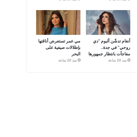
أنغام تدشّن ألبوم “دي
مي عمر تستعرض أناقتها
روحي” في جدة..
بإطلالات صيفية على
مفاجآت بانتظار جمهورها
البحر
منذ 20 ساعة
منذ 20 ساعة