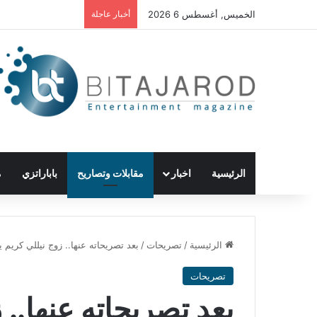
الخميس, أغسطس 6 2026
أخبار عاجلة
الرئيسية
اخبار
مقابلات وتصاريح
باباراتزي
م
الرئيسية
/
تصريحات
/
بعد تصريحاته عنها.. زوج نيللي كريم
تصريحات
بعد تصريحاته عنها.. ز