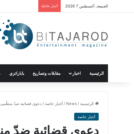
الجمعة, أغسطس 7 2026
أخبار عاجلة
الرئيسية
اخبار
مقابلات وتصاريح
باباراتزي
م
الرئيسية
/
News
/
أخبار خاصة
/
دعوى قضائية ضدّ منظّمي 
أخبار خاصة
دعوى قضائية ضدّ من