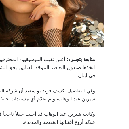
متابعة بتجــرد:
أعلن نقيب الموسيقيين المحترفين ف
اتخذها صندوق التعاضد الموحّد للفنانين بحق الش
في لبنان.
وفي التفاصيل، كشف فريد بو سعيد أن شركة التنظ
شيرين عبد الوهاب، ولم تقدّم أي مستندات خاصّة 
وكانت شيرين عبد الوهاب قد أحيت حفلاً ناجحاً في
خلاله أروع أغنياتها القديمة والجديدة.