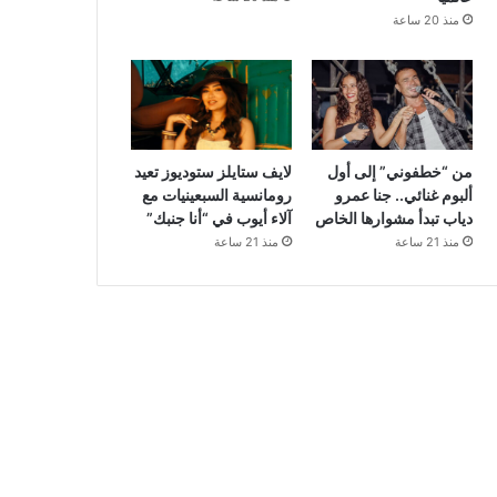
منذ 20 ساعة
من “خطفوني” إلى أول
لايف ستايلز ستوديوز تعيد
ألبوم غنائي.. جنا عمرو
رومانسية السبعينيات مع
دياب تبدأ مشوارها الخاص
آلاء أيوب في “أنا جنبك”
منذ 21 ساعة
منذ 21 ساعة