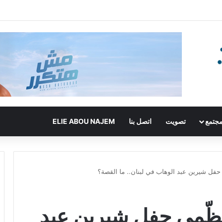
جتمع
تصويت
اتصل بنا
ELIE ABOU NAJEM
حفل شيرين عبد الوهاب في لبنان.. ما القصة؟
ظّمي حفل شيرين عبد