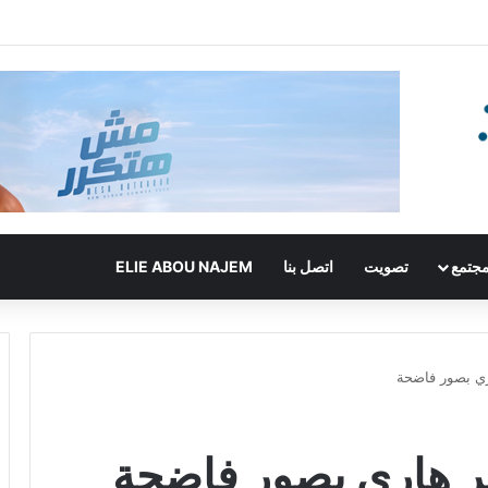
جتمع
تصويت
اتصل بنا
ELIE ABOU NAJEM
هاري بصور فاضحة
مير هاري بصور فاضحة