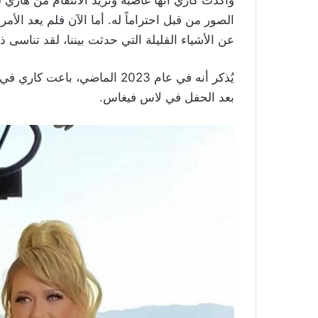
الصور من قبل احتراماً له. أما الآن فلم يعد الأ
عن الأشياء القليلة التي حدثت بيننا، لقد تناسى ذلك
يُذكر أنه في عام 2023 الماضي، 
بعد الحفل في لاس فيغاس.