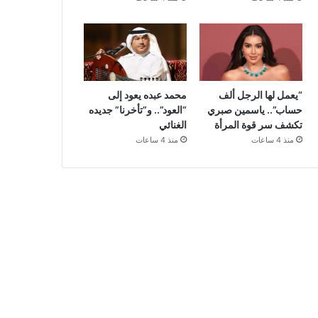
“يعمل لها الرجل ألف
محمد عبده يعود إلى
حساب”.. ياسمين صبري
“العود”.. و”تأخرنا” جديده
تكشف سر قوة المرأة
الغنائي
منذ 4 ساعات
منذ 4 ساعات