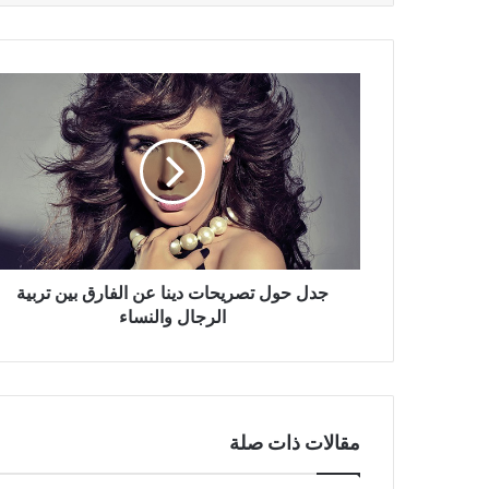
جدل
حول
تصريحات
دينا
عن
الفارق
بين
تربية
الرجال
والنساء
جدل حول تصريحات دينا عن الفارق بين تربية
الرجال والنساء
مقالات ذات صلة