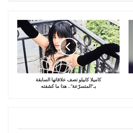
كاميلا
كابيلو
تصف
علاقاتها
السابقة
بـ"المتسرّعة"..
هذا
ما
كشفته
كاميلا كابيلو تصف علاقاتها السابقة
بـ"المتسرّعة".. هذا ما كشفته