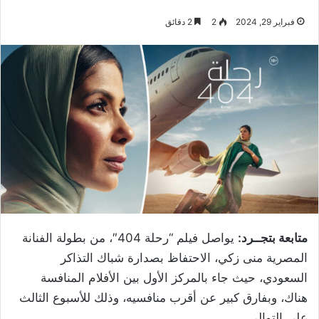
فبراير 29, 2024
2
2 دقائق
متابعة بتجــرد:
يواصل فيلم “رحلة 404″، من بطولة الفنانة
المصرية منى زكي، الاحتفاظ بصدارة شباك التذاكر
السعودي، حيث جاء بالمركز الأول بين الأفلام المنافسة
هناك، وبفارق كبير عن أقرب منافسيه، وذلك للأسبوع الثالث
على التوالي.