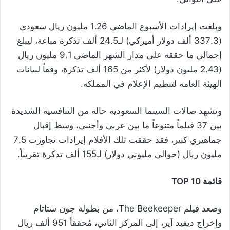
وبلغت إيرادات الأسبوع الماضي 1.26 مليون ريال سعودي
(337.3 ألف دولار أميركي) لـ24.5 ألف تذكرة مباعة، ليبلغ
إجمالي ما حققه على مدار الشهر الماضي 9.1 مليون ريال
(2.43 مليون دولار) لأكثر من 165 ألف تذكرة، وفقاً لبيانات
الهيئة العامة لتنظيم الإعلام في المملكة.
وتشهد صالات السينما السعودية حالة من التنافسية الشديدة
بين 37 فيلماً متنوعاً ما بين عربي وأجنبي، وسط إقبال
جماهيري كبير، فقد حققت تلك الأفلام إيرادات تجاوزت 7.5
مليون ريال (حوالي مليوني دولار) لـ155 ألف تذكرة تقريباً.
قائمة TOP 10
وصعد فيلم The Beekeeper، من بطولة جون ستاثام
وإخراج ديفيد آير، إلى المركز الثاني، مُحققاً 951 ألف ريال