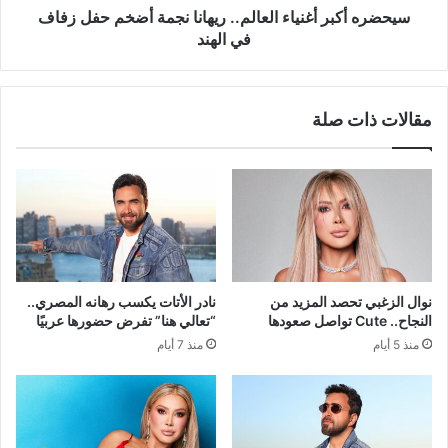
في
سيحضره أكبر أغنياء العالم.. ريهانا نجمة أضخم حفل زفاف
الهند
في الهند
مقالات ذات صلة
نوال الزغبي تحصد المزيد من
نادر الأتات يكسب رهانه المصري..
النجاح.. Cute تواصل صعودها
“تعالي هنا” تفرض حضورها عربيًا
منذ 5 أيام
منذ 7 أيام