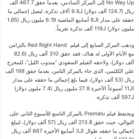
No Way Up إلى المركز السادس، بعدما حقق 467.7 ألف
ريال (124.7 ألف دولار) لـ9.6 آلاف تذكرة، ليصل إجمالي ما
حققه على مدار الـ6 أسابيع الماضية 6.19 مليون ريال (1.65
مليون دولار) لـ119 ألف تذكرة تقريباً.
وذهب المركز السابع إلى فيلم Red Right Hand بالتزامن
مع الأيام الأولى له هناك، فقد حقق 310 ألف ريال (82.6
ألف دولار)، ولاحقه الفيلم السعودي “مندوب الليل”، للمخرج
علي الكلثمي، الذي جاء بالمركز الثامن، بعدما حقق 198 ألف
ريال (53 ألف دولار)، فيما بلغ إجمالي ما حققه على مدار
الـ11 أسبوعاً الأخيرة 27.8 مليون ريال (7.4 مليون دولار)
لـ597 ألف تذكرة.
ويحتفظ فيلم Premalu بالمركز التاسع للأسبوع الثاني على
التوالي، حيث حقق 213.8 ألف ريال (57 ألف دولار)، ليبلغ
إجمالي ما حققه طوال الـ3 أسابيع الأخيرة 667 ألف ريال