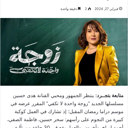
فبراير 27, 2024
2
دقيقة واحدة
متابعة بتجــرد:
ينتظر الجمهور ومحبي الفنانة هدى حسين
مسلسلها الجديد “زوجة واحدة لا تكفي” المقرر عرضه في
موسم دراما رمضان المقبل؛ إذ تشارك في العمل كوكبة
كبيرة من النجوم على رأسهم: سحر حسين، فاطمة الصفي،
أحمد إيراج، وآخرون، والعمل يقع في 30 حلقة من تأليف