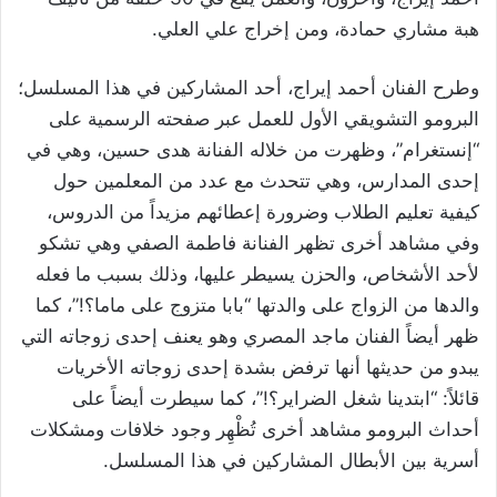
هبة مشاري حمادة، ومن إخراج علي العلي.
وطرح الفنان أحمد إيراج، أحد المشاركين في هذا المسلسل؛
البرومو التشويقي الأول للعمل عبر صفحته الرسمية على
“إنستغرام”، وظهرت من خلاله الفنانة هدى حسين، وهي في
إحدى المدارس، وهي تتحدث مع عدد من المعلمين حول
كيفية تعليم الطلاب وضرورة إعطائهم مزيداً من الدروس،
وفي مشاهد أخرى تظهر الفنانة فاطمة الصفي وهي تشكو
لأحد الأشخاص، والحزن يسيطر عليها، وذلك بسبب ما فعله
والدها من الزواج على والدتها “بابا متزوج على ماما؟!”، كما
ظهر أيضاً الفنان ماجد المصري وهو يعنف إحدى زوجاته التي
يبدو من حديثها أنها ترفض بشدة إحدى زوجاته الأخريات
قائلاً: “ابتدينا شغل الضراير؟!”، كما سيطرت أيضاً على
أحداث البرومو مشاهد أخرى تُظْهِر وجود خلافات ومشكلات
أسرية بين الأبطال المشاركين في هذا المسلسل.