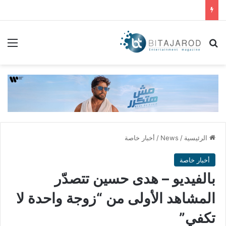
بحث عن
الق
الرئيسية
/
News
/
أخبار خاصة
أخبار خاصة
بالفيديو – هدى حسين تتصدّر
المشاهد الأولى من “زوجة واحدة لا
تكفي”