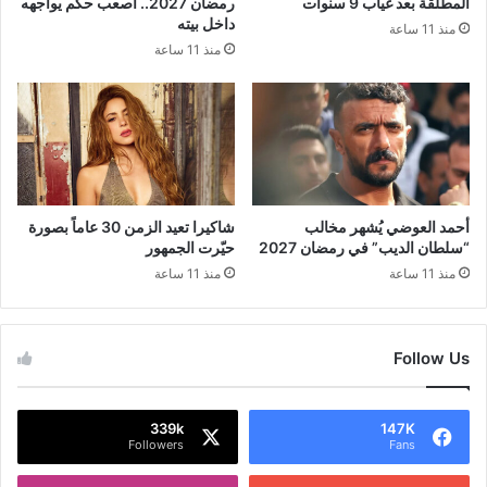
المطلقة بعد غياب 9 سنوات
رمضان 2027.. أصعب حكم يواجهه
داخل بيته
منذ 11 ساعة
منذ 11 ساعة
أحمد العوضي يُشهر مخالب
شاكيرا تعيد الزمن 30 عاماً بصورة
“سلطان الديب” في رمضان 2027
حيّرت الجمهور
منذ 11 ساعة
منذ 11 ساعة
Follow Us
339k
147K
Followers
Fans