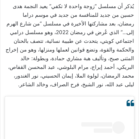
يُذكر أن مسلسل “زوجة واحدة لا تكفي” يعيد النجمة هدى
حسين من جديد للمنافسة من جديد في موسم دراما
رمضان، بعد مشاركتها الأخيرة في مسلسل “من شارع الهرم
إلى…” الذي عُرض في رمضان 2022، وهو مسلسل درامي
اجتماعي كويتي، يتحدث عن طبيبة نسائية، تتصف بالحنان
والحكمة والقوة، وتضع قوانين لعملها ومنزلها، وهو من إخراج
المثنى صبح، وتأليف هبة مشاري حمادة، وبطولة: خالد
البريكي، أحمد إيراج، مرام البلوشي، عبد المحسن القفاص،
محمد الرمضان، لولوة الملا، إيمان الحسيني، نور الغندور،
ليلى عبد الله، نور الشيخ، فرح الصراف، وخالد الشاعر.