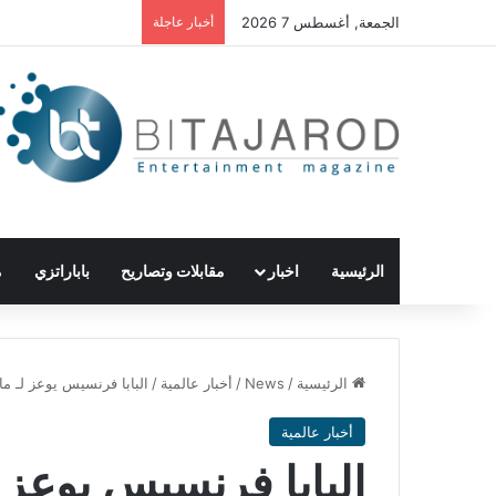
الجمعة, أغسطس 7 2026
أخبار عاجلة
الرئيسية
اخبار
مقابلات وتصاريح
باباراتزي
م
الرئيسية
/
News
/
أخبار عالمية
/
البابا فرنسيس يوعز لـ 
أخبار عالمية
البابا فرنسيس يوعز