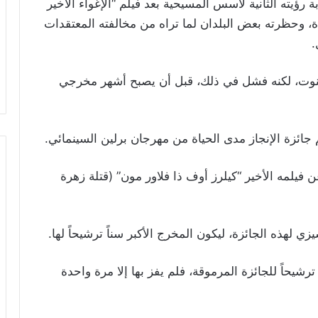
رؤيته الثانية لأسس المسيحية بعد فيلم “الإغواء الأخير
فاتيكان بشدة، وحظرته بعض البلدان لما تراه من مخالفته المعتقدات
.
كهنوت، لكنه فشل في ذلك، قبل أن يصبح أشهر مخرجي
جائزة الإنجاز مدى الحياة من مهرجان برلين السينمائي.
يلمه الأخير “كيلرز أوف ذا فلاور مون” (قتلة زهرة
 لهذه الجائزة، ليكون المخرج الأكبر سناً ترشيحاً لها.
شيحاً للجائزة المرموقة، فلم يفز بها إلا مرة واحدة