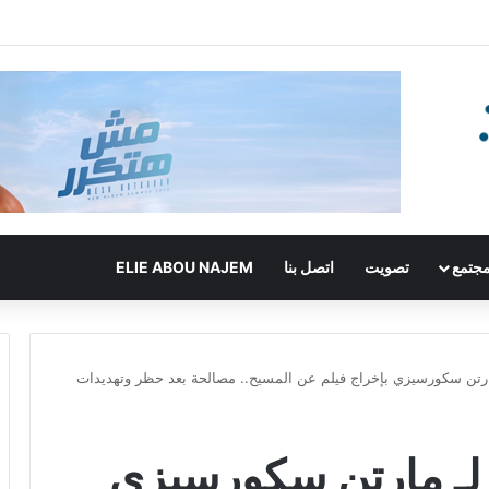
جتمع
تصويت
اتصل بنا
ELIE ABOU NAJEM
مارتن سكورسيزي بإخراج فيلم عن المسيح.. مصالحة بعد حظر وتهديدات
 لـ مارتن سكورسيزي