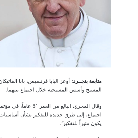
متابعة بتجــرد:
أوعز البابا فرنسيس، بابا الفاتي
المسيح وأسس المسيحية خلال اجتماع بينهما.
وقال المخرج، البالغ من
اجتماع، إلى طرق جديدة للتفكير بشأن أساسيات ال
يكون مثيراً للتفكير”.