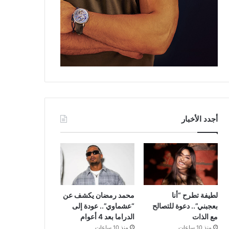
أجدد الأخبار
لطيفة تطرح “أنا
محمد رمضان يكشف عن
بعجبني”.. دعوة للتصالح
“عشماوي”.. عودة إلى
مع الذات
الدراما بعد 4 أعوام
منذ 10 ساعات
منذ 10 ساعات