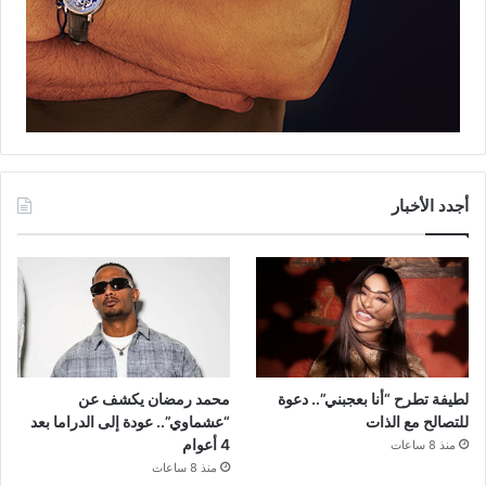
أجدد الأخبار
لطيفة تطرح “أنا بعجبني”.. دعوة
محمد رمضان يكشف عن
للتصالح مع الذات
“عشماوي”.. عودة إلى الدراما بعد
4 أعوام
منذ 8 ساعات
منذ 8 ساعات