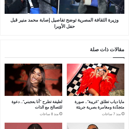
محمد
منير
قبل
حفل
وزيرة الثقافة المصرية توضح تفاصيل إصابة محمد منير قبل
الأوبرا
حفل الأوبرا
مقالات ذات صلة
مايا دياب تطلق “غريبة”.. صورة
لطيفة تطرح “أنا بعجبني”.. دعوة
متجدّدة ومغامرة بصرية جريئة
للتصالح مع الذات
منذ 7 ساعات
منذ 8 ساعات