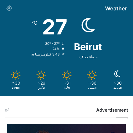
Weather
27
℃
Beirut
30º - 27º
74%
3.48 كيلومتر/ساعة
سماء صافية
30
29
31
36
30
℃
℃
℃
℃
℃
الجمعة
السبت
الأحد
الأثنين
الثلاثاء
Advertisement