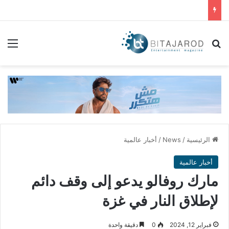
بحث عن
الق
الرئيسية
/
News
/
أخبار عالمية
أخبار عالمية
مارك روفالو يدعو إلى وقف دائم
لإطلاق النار في غزة
فبراير 12, 2024
0
دقيقة واحدة