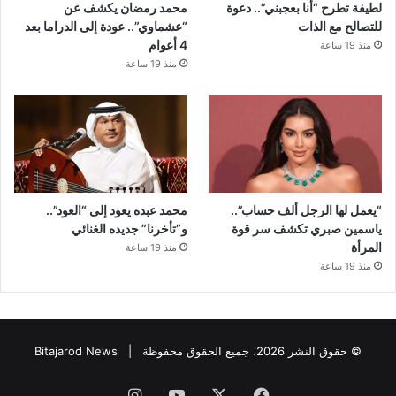
لطيفة تطرح “أنا بعجبني”.. دعوة
محمد رمضان يكشف عن
للتصالح مع الذات
“عشماوي”.. عودة إلى الدراما بعد
4 أعوام
منذ 19 ساعة
منذ 19 ساعة
“يعمل لها الرجل ألف حساب”..
محمد عبده يعود إلى “العود”..
ياسمين صبري تكشف سر قوة
و”تأخرنا” جديده الغنائي
المرأة
منذ 19 ساعة
منذ 19 ساعة
© حقوق النشر 2026، جميع الحقوق محفوظة |
Bitajarod News
فيسبوك
‫X
‫YouTube
انستقرام