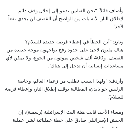
وأضاف قائلاً: “نحن الفنانين ندعو إلى إحلال وقف دائم
لإطلاق النار، لأنه بات من الواضح أن القصف لن يجدي نفعاً
لأحد”.
وتابع: “أين الخطأ في إعطاء فرصة جديدة للسلام؟
هناك مليون لاجئ على حدود رفح يواجهون موجة جديدة من
القصف، و400 ألف شخص يموتون من الجوع، ولا يمكن لأي
مساعدات إنسانية أن تدخل إلى هناك”.
وأردف: “ولهذا السبب نطلب من زعماء العالم، وخاصة
الرئيس جو بايدن، المطالبة بوقف إطلاق النار، وإعطاء فرصة
للسلام”.
ومساء الأحد، قالت هيئة البث الإسرائيلية (رسمية)، إن
الجيش الإسرائيلي صادقَ على خطة عملياتية لشن عملية