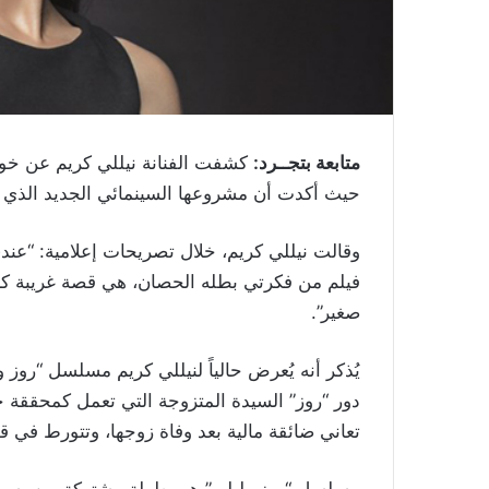
متابعة بتجــرد:
كشفت الفنانة نيللي كريم عن خوضه
حيث أكدت أن مشروعها السينمائي الجديد الذي 
وقالت نيللي كريم، خلال تصريحات إعلامية: “عندي
فيلم من فكرتي بطله الحصان، هي قصة غريبة كانت
صغير”.
يُذكر أنه يُعرض حالياً لنيللي كريم مسلسل “روز 
دور “روز” السيدة المتزوجة التي تعمل كمحققة خ
تعاني ضائقة مالية بعد وفاة زوجها، وتتورط في 