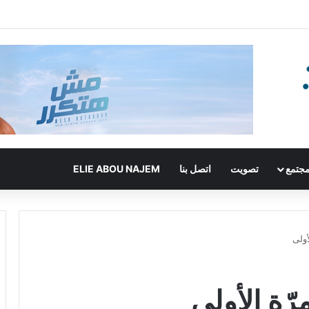
جتمع
تصويت
اتصل بنا
ELIE ABOU NAJEM
أولى
رّة الأولى