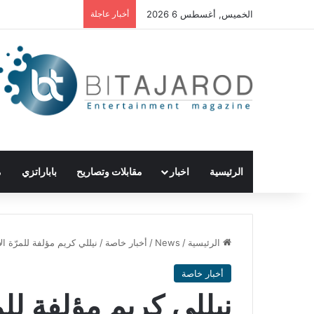
الخميس, أغسطس 6 2026
أخبار عاجلة
الرئيسية
اخبار
مقابلات وتصاريح
باباراتزي
م
الرئيسية
/
News
/
أخبار خاصة
/
نيللي كريم مؤلفة للمرّة ال
أخبار خاصة
نيللي كريم مؤلفة للم