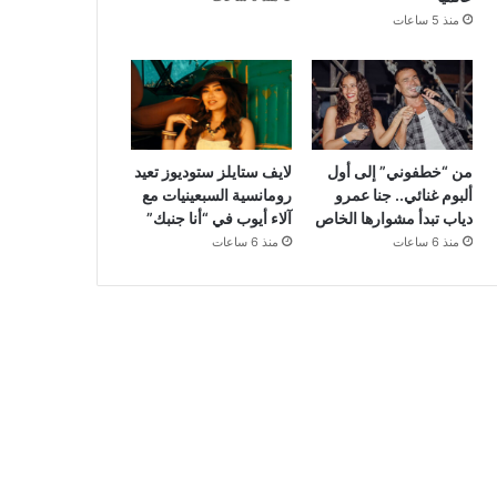
منذ 5 ساعات
من “خطفوني” إلى أول
لايف ستايلز ستوديوز تعيد
ألبوم غنائي.. جنا عمرو
رومانسية السبعينيات مع
دياب تبدأ مشوارها الخاص
آلاء أيوب في “أنا جنبك”
منذ 6 ساعات
منذ 6 ساعات