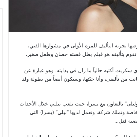
ا تجربة التأليف للمرة الأولى في مشوارها الفني،
تقوم بتأليفه هو فيلم بطل قصته حصان وطفل صغير.
 سكربت أكتبه حالياً ما زال في بدايته، وهو عبارة عن
 من تأليفي، وأنا حبّتها، وسيكون أيضاً من بطولة ولد
وليلى” بالتعاون مع يسرا، حيث تلعب نيللي خلال الأحداث
اصة وتملك شركة، وتعمل لديها “ليلى” (يسرا) التي
قضية قتل…