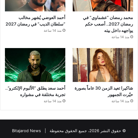
محمد رمضان “عشماوي” في
أحمد العوضي يُشهر مخالب
رمضان 2027.. أصعب حكم
“سلطان الديب” في رمضان 2027
يواجهه داخل بيته
منذ 14 ساعة
منذ 14 ساعة
شاكيرا تعيد الزمن 30 عاماً بصورة
أحمد سعد يطلق “الألبوم الإلكترو”..
حيّرت الجمهور
تجربة مختلفة في مشواره
منذ 14 ساعة
منذ 14 ساعة
© حقوق النشر 2026، جميع الحقوق محفوظة |
Bitajarod News