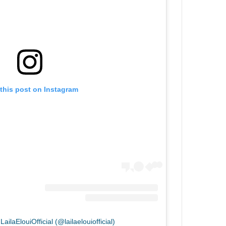
this post on Instagram
ailaElouiOfficial (@lailaelouiofficial)