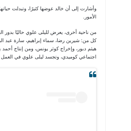
وأشارت إلى أن خالد عوضها كثيرًا، وتبدلت حياتها ب
الأمور.
من ناحية أخرى، يعرض لليلى علوي حاليًا بدور ا
كل من: شيرين رضا، سماء إبراهيم، سارة عبد ال
هيثم دبور، وإخراج كوثر يونس، ومن إنتاج أحمد 
اجتماعي كوميدي، وتجسد ليلى علوي في العمل دو