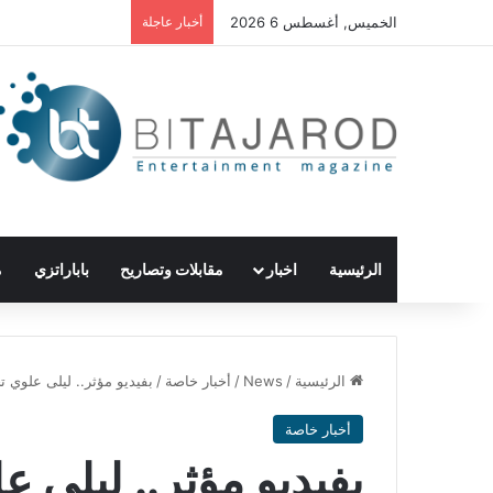
الخميس, أغسطس 6 2026
أخبار عاجلة
الرئيسية
اخبار
مقابلات وتصاريح
باباراتزي
م
الرئيسية
/
News
/
أخبار خاصة
/
بفيديو مؤثر.. ليلى علوي تح
أخبار خاصة
بفيديو مؤثر.. ليلى ع