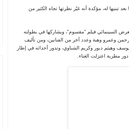
عد تبنيها له، مؤكدة أنه غيّر نظرتها تجاه الكثير من
لعرض السينمائي فيلم “مقسوم”، ويشاركها في بطولته
رحمن وعمرو وهبة وعدد آخر من الفنانين، ومن تأليف
يوسف وهيثم دبور وكريم الشناوي، وتدور أحداثه في إطار
ر مطربة اعتزلت الغناء.