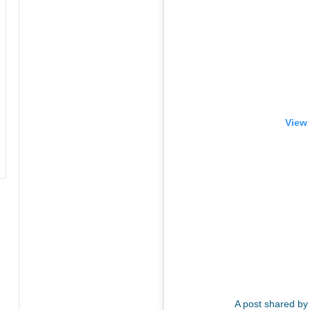
View 
A post shared by L