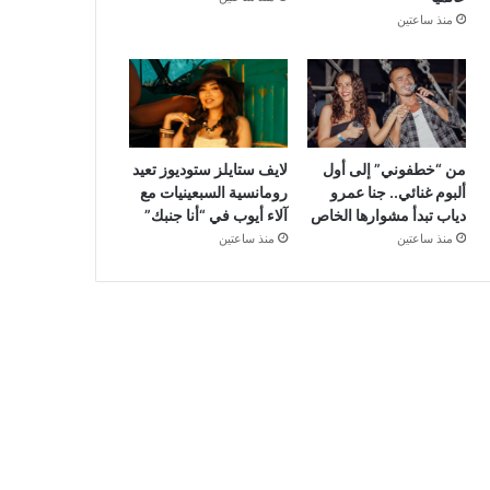
منذ ساعتين
من “خطفوني” إلى أول
لايف ستايلز ستوديوز تعيد
ألبوم غنائي.. جنا عمرو
رومانسية السبعينيات مع
دياب تبدأ مشوارها الخاص
آلاء أيوب في “أنا جنبك”
منذ ساعتين
منذ ساعتين