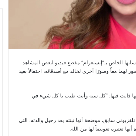
ابها الخاص بـ”إنستغرام” مقطع فيديو لبعض المشاهد
ر لهما معاً وصورًا أخرى لخالد مع أصدقائه، احتفالاً بعيد
ها قالت فيها: “كل سنة وأنت طيب يا كل شيء في
لفزيوني سابق، موضحة أنها تبنته بعد رحيل والدته، التي