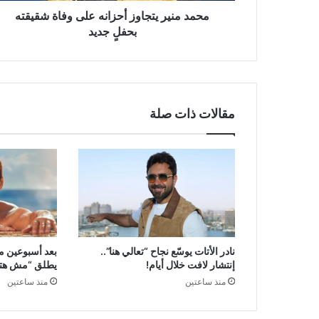
محمد منير يتجاوز أحزانه على وفاة شقيقته
بحفلٍ جديد
مقالات ذات صلة
نادر الأتات يوسّع نجاح “تعالي هنا”..
بعد أسبوعين م
إنتشار لافت خلال أيام!
يطلق “مش هتكر
منذ ساعتين
منذ ساعتين