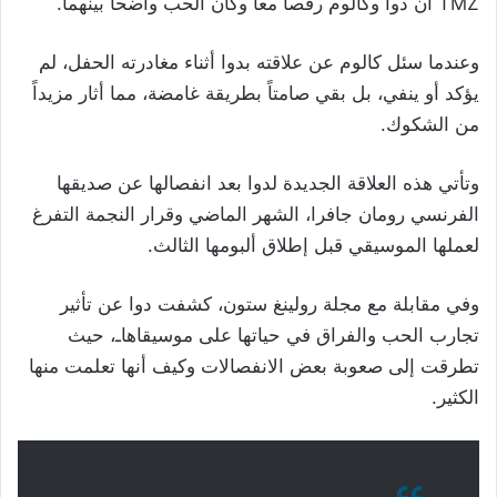
TMZ أن دوا وكالوم رقصا معاً وكان الحب واضحاً بينهما.
وعندما سئل كالوم عن علاقته بدوا أثناء مغادرته الحفل، لم
يؤكد أو ينفي، بل بقي صامتاً بطريقة غامضة، مما أثار مزيداً
من الشكوك.
وتأتي هذه العلاقة الجديدة لدوا بعد انفصالها عن صديقها
الفرنسي رومان جافرا، الشهر الماضي وقرار النجمة التفرغ
لعملها الموسيقي قبل إطلاق ألبومها الثالث.
وفي مقابلة مع مجلة رولينغ ستون، كشفت دوا عن تأثير
تجارب الحب والفراق في حياتها على موسيقاهاـ، حيث
تطرقت إلى صعوبة بعض الانفصالات وكيف أنها تعلمت منها
الكثير.