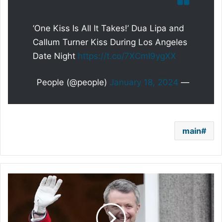
‘One Kiss Is All It Takes!’ Dua Lipa and
Callum Turner Kiss During Los Angeles
Date Night
https://t.co/7XCmI9ygXX
January 18, 2024
— People (@people)
main
القصر
الملكي
الدنماركي
يُصدر
الصورة