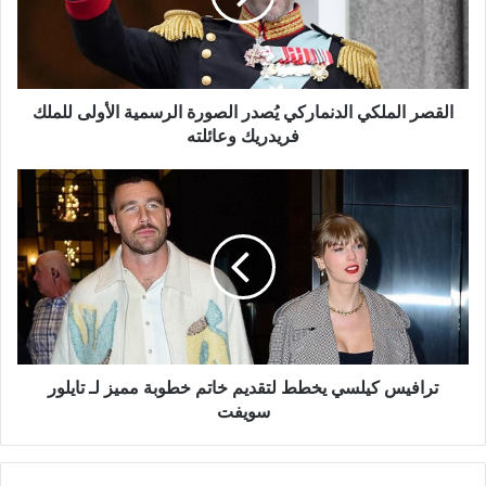
الرسمية
الأولى
للملك
فريدريك
وعائلته
القصر الملكي الدنماركي يُصدر الصورة الرسمية الأولى للملك
فريدريك وعائلته
ترافيس
كيلسي
يخطط
لتقديم
خاتم
خطوبة
مميز
لـ
تايلور
سويفت
ترافيس كيلسي يخطط لتقديم خاتم خطوبة مميز لـ تايلور
سويفت