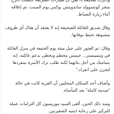
متجر كوتسوولد ساندويتش بوكس يوم السبت. تم إغلاقه
أثناء زيارة الضباط.
وقال صديق للعائلة للصحيفة إنه لا يعتقد أن هناك أي ظروف
مشبوهة تحيط بوفاتها.
وقال: تم العثور على جيل ميتة يوم الجمعة في منزل العائلة
في ويتمينستر… جيمس محطم ويحظى بدعم عائلته. إنه
يتماسك من أجل بناتهما لكنه طلب ترك الأسرة بمفردها
لتحزن على انفراد.”
وأضاف أحد السكان المحليين أن القرية كانت في حالة
“صدمة كاملة” بعد المأساة.
ومنذ ذلك الحين، ألغى السيد موريسون كل التزامات عمله
للتركيز على رعاية ابنتيه الصغيرتين.