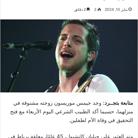
يناير 10, 2024
2
2 دقائق
متابعة بتجــرد:
وجد جيمس موريسون زوجته مشنوقة في
منزلهما، حسبما أكد الطبيب الشرعي اليوم الأربعاء مع فتح
التحقيق في وفاة الأم لطفلين.
وتم العثور على جيليان كاتشبول، 45 عامًا، معلقة برباط في