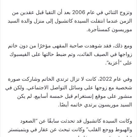
وتزوج الثنائي في عام 2006 بعد أن التقيا قبل عقدين من
الزمن عندما انتقلت السيدة كاتشبول إلى منزل والدة السيد
موريسون كمستأجرة.
ومع ذلك، فقد شوهدت صاحبة المقهى مؤخرًا من دون خاتم
زواجها في الصيف الفائت، وتم ضبط حالتها على الفيسبوك
على “أعزبة”.
وفي عام 2022، كانت لا تزال ترتدي الخاتم وشاركت صورة
شخصية مع زوجها على وسائل التواصل الاجتماعي. ولكن في
منشور على موقع إنستغرام قبل خمسة أسابيع، لم يكن
السيد موريسون يرتدي خاتمه أيضًا.
وكانت السيدة كاتشبول قد تحدثت سابقًا عن “الصعود
والهبوط ووجع القلب” وكانت تبحث عن عقار في ويتمينستر