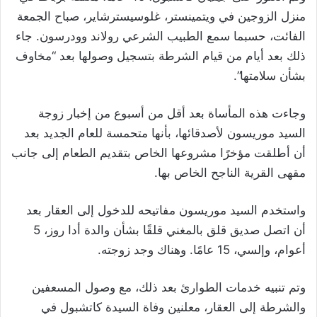
منزل الزوجين في ويتمينستر، غلوسيسترشاير، صباح الجمعة
الفائت، حسبما سمع الطبيب الشرعي رولاند وودرسون. جاء
ذلك بعد أيام من قيام الشرطة بتسجيل وصولها بعد “مخاوف
بشأن سلامتها”.
وجاءت هذه المأساة بعد أقل من أسبوع من إخبار زوجة
السيد موريسون لأصدقائها، بأنها متحمسة للعام الجديد بعد
أن أطلقت مؤخرًا مشروعها الخاص بتقديم الطعام إلى جانب
مقهى القرية الناجح الخاص بها.
واستخدم السيد موريسون مفاتيحه للدخول إلى العقار بعد
أن اتصل صديق قلق بالمغني قلقًا بشأن والدة أدا روز، 5
أعوام، وإلسي، 15 عامًا. وهناك وجد زوجته.
وتم تنبيه خدمات الطوارئ بعد ذلك، مع وصول المسعفين
والشرطة إلى العقار، معلنين وفاة السيدة كاتشبول في