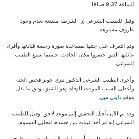
الساعة 9.37 صباحًا.
وقيل للطبيب الشرعي إن الشرطة مقتنعة بعدم وجود
ظروف مشبوهة.
وتم التعرف على جثتها بمساعدة صورة رخصة قيادتها وأفراد
عائلتها الذين حضروا مكان الحادث، حسبما سمع الطبيب
الشرعي.
وأجرى الطبيب الشرعي الدكتور تيري جونز فحص الجثة
وأعطى السبب الموقت للوفاة وهو الشنق، وفق ما نقل
موقع
دايلي ميل
.
وقد تم الآن تأجيل التحقيق إلى موعد لاحق. وقيل للطبيب
الشرعي إنه تم أخذ عينات من جسدها لتحليل السموم.
وذكرت صحيفة ذا صن أن سيارات الشرطة جلست خارج