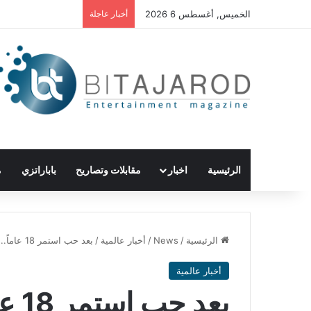
الخميس, أغسطس 6 2026
أخبار عاجلة
الرئيسية
اخبار
مقابلات وتصاريح
باباراتزي
م
الرئيسية
/
News
/
أخبار عالمية
/
بعد حب استمر 18 عاماً.. زوجة جيسون موموا تتقدّم رسمياً بطلب الطلاق
أخبار عالمية
بعد 