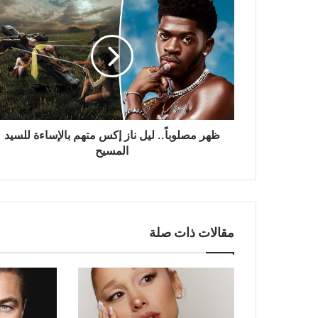
مصلوباً..
ليل
ناز
إكس
متهم
بالإساءة
للسيد
المسيح
ظهر مصلوباً.. ليل ناز إكس متهم بالإساءة للسيد
المسيح
مقالات ذات صلة