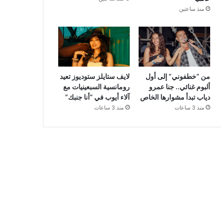
منذ ساعتين
من “خطفوني” إلى أول
لايف ستايلز ستوديوز تعيد
ألبوم غنائي.. جنا عمرو
رومانسية السبعينيات مع
دياب تبدأ مشوارها الخاص
آلاء أيوب في “أنا جنبك”
منذ 3 ساعات
منذ 3 ساعات