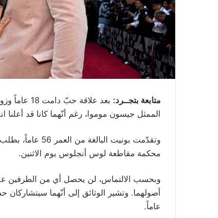
متابعة بتجــرد:
الممثل جيسون موموا، رغم أنّهما كانا قد أعلنا ا
محكمة مقاطعة لوس أنجلوس يوم الاثنين.
وبحسب الالتماس، لن يحصل أي من الطرفين على
عاماً.