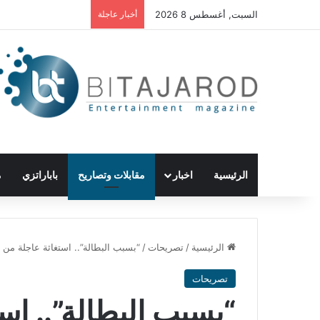
السبت, أغسطس 8 2026
أخبار عاجلة
الرئيسية
اخبار
مقابلات وتصاريح
باباراتزي
م
الرئيسية
/
تصريحات
/
“بسبب البطالة”.. استغاثة عاجلة من 
تصريحات
“بسبب البطالة”.. است