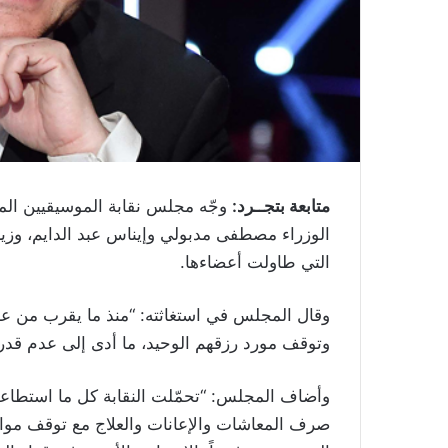
متابعة بتجــرد:
وجّه مجلس نقابة الموسيقيين المص
الوزراء مصطفى مدبولي وإيناس عبد الدايم، وزيرة
التي طاولت أعضاءها.
وقال المجلس في استغاثته: “منذ ما يقرب من ع
وتوقف مورد رزقهم الوحيد، ما أدى إلى عدم قدر
وأضاف المجلس: “تحمّلت النقابة كل ما استطاع
صرف المعاشات والإعانات والعلاج مع توقف موا