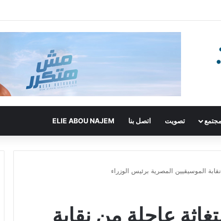
جتمع
تصويت
اتصل بنا
ELIE ABOU NAJEM
نقابة الموسيقيين المصرية برئيس الوزراء
غاثة عاجلة من نقابة