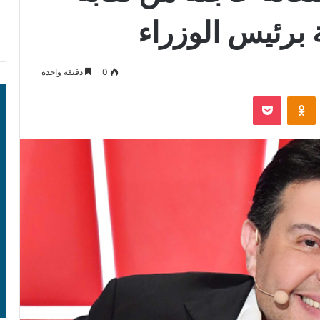
برئيس الوزراء
0
دقيقة واحدة
‫Pocket
Odnoklassniki