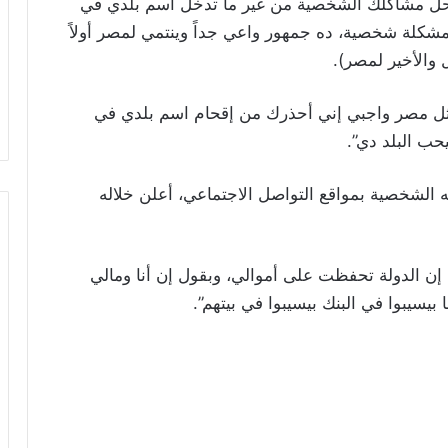
حل مشاكلك الشخصية من غير ما تدخل اسم بلدي في
شكلة شخصية، ده جمهور واعي جداً وينتمي لمصر أولاً
 والأخير لمصر).
تمثل مصر واجبي إني أحذرك من إقحام اسم بلدي في
حب البلد دي”.
 الشخصية بمواقع التواصل الاجتماعي، أعلن خلاله
ن الدولة تحفظت على أموالي، وبقول إن أنا ومالي
بيسيبوا في البنك بيسيبوا في بيتهم”.