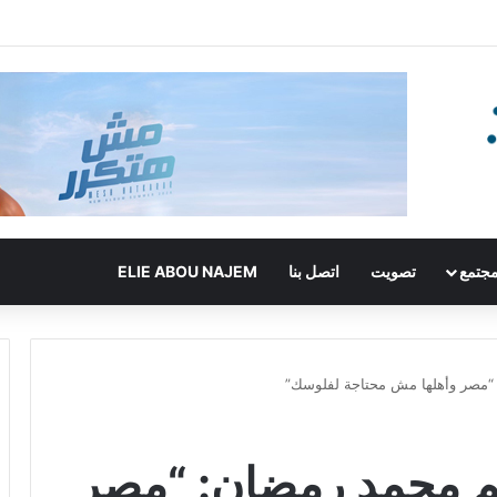
جتمع
تصويت
اتصل بنا
ELIE ABOU NAJEM
مصر وأهلها مش محتاجة لفلوسك”
 محمد رمضان: “مصر