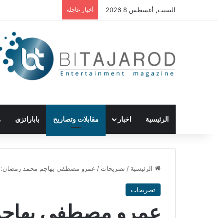
السبت, أغسطس 8 2026
أخبار عاجلة
الرئيسية
اخبار
مقابلات وتصاريح
باباراتزي
م
الرئيسية
/
تصريحات
/
عمرو مصطفى يهاجم محمد رمضان: “
تصريحات
عمرو مصطفى يهاجم