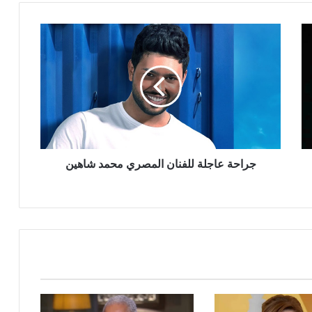
جراحة
عاجلة
للفنان
المصري
محمد
شاهين
جراحة عاجلة للفنان المصري محمد شاهين