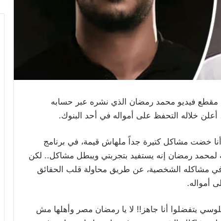
قطع فيديو محمد رمضان الذي نشره عبر حسابه
علن خلاله التحفظ على أمواله في أحد البنوك.
نا خضت مشاكل كتيرة جداً ملهاش قيمة، في برنامج
لمحمد رمضان إنه يستفيد بتجربتي ويبطل مشاكل.. لكن
 في مشاكله الشخصية، عن طريق محاولة قلب الحقائق
 أمواله.
 فلوسي يتفضلوا أنا جاهز!! لا يا رمضان مصر وأهلها مش