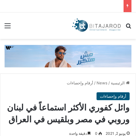
بحث عن
الق
الرئيسية
/
News
/
أرقام وإحصاءات
أرقام وإحصاءات
وائل كفوري الأكثر استماعاً في لبنان
وروبي في مصر وبلقيس في العراق
يونيو 2, 2021
0
دقيقة واحدة