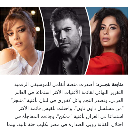
متابعة بتجــرد:
أصدرت منصة أنغامي للموسيقى الرقمية
التقرير النهائي لقائمة الأغنيات الأكثر استماعا في العالم
العربي، وتصدر النجم وائل كفوري في لبنان بأغنية “مننجز”
“من مسلسل داون تاون”، واحتلت بلقيس قائمة الأكثر
استماعا في العراق بأغنية “ممكن”، وجاءت المفاجأة في
احتلال الفنانة روبي الصدارة في مصر بكليب حتة تانية، بينما