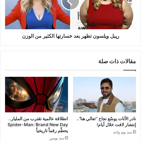
خسارتها
الكثير
من
الوزن
ريبل ويلسون تظهر بعد خسارتها الكثير من الوزن
مقالات ذات صلة
نادر الأتات يوسّع نجاح “تعالي هنا”..
انطلاقة عالمية تقترب من المليار..
إنتشار لافت خلال أيام!
Spider-Man: Brand New Day
يحطّم رقماً تاريخياً
منذ يوم واحد
منذ يومين