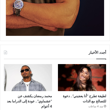
أجدد الأخبار
لطيفة تطرح “أنا بعجبني”.. دعوة
محمد رمضان يكشف عن
للتصالح مع الذات
“عشماوي”.. عودة إلى الدراما بعد
4 أعوام
منذ 4 ساعات