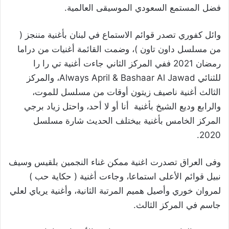
فضل المستمع السعودي الموسيقى العالمية.
وائل كفوري تصدر قوائم الاستماع في لبنان بأغنية مننجز (
من مسلسل داون تاون )، وضمت القائمة أغنيات من دراما
رمضان 2021 ففي المركز الثاني جاءت أغنية تي را را
للثنائي Always April & Bashaar Al Jawad، والمركز
الثالث أغنية ناصيف زيتون أوقات من مسلسل للموت،
والرابع وديع الشيخ بأغنية أنا أو لا أحد، واحتل زياد برجي
المركز الخامس بأغنية بيختلف الحديث شارة مسلسل
2020.
وفى العراق تصدرت اغنية ممكن غناء النجمين بلقيس وسيف
نبيل قوائم الأعلى استماعا، وجاءت أغنية ( حكاية حب )
لمروان خوري وأصيل هميم المرتبة الثانية، وأغنية يرياي لعلي
جاسم في المركز الثالث.