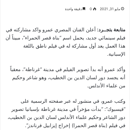
مايو 31, 2021
0
دقيقة واحدة
متابعة بتجــرد:
أعلن الفنان المصري عمرو واكد مشاركته في
فيلم سينمائي جديد، يحمل اسم “بناة قصر الحمراء”، مبيناً أن
هذا العمل يعد أول مشاركة له في فيلم ناطق باللغة
الإسبانية.
وأكد عمرو أنه بدأ تصوير الفيلم في مدينة “غرناطة”، معقباً
أنه يجسد دور لسان الدين بن الخطيب، وهو شاعر وحكيم
من علماء الأندلس.
وكتب عمرو، في منشور له عبر صفحته الرسمية على
“فيسبوك”: “بدأت مؤخراً في مدينة غرناطة بإسبانيا تصوير
دور الشاعر وحكيم علماء الأندلس لسان الدين بن الخطيب،
في فيلم (بناة قصر الحمرا) إخراج إيزابيل فرناندز”.