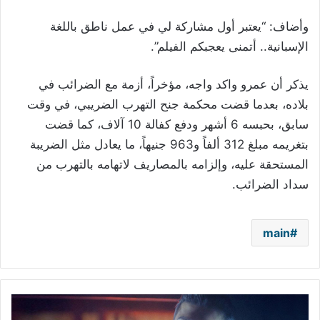
وأضاف: “يعتبر أول مشاركة لي في عمل ناطق باللغة
الإسبانية.. أتمنى يعجبكم الفيلم”.
يذكر أن عمرو واكد واجه، مؤخراً، أزمة مع الضرائب في
بلاده، بعدما قضت محكمة جنح التهرب الضريبي، في وقت
سابق، بحبسه 6 أشهر ودفع كفالة 10 آلاف، كما قضت
بتغريمه مبلغ 312 ألفاً و963 جنيهاً، ما يعادل مثل الضريبة
المستحقة عليه، وإلزامه بالمصاريف لاتهامه بالتهرب من
سداد الضرائب.
main
بلقيس
وسيف