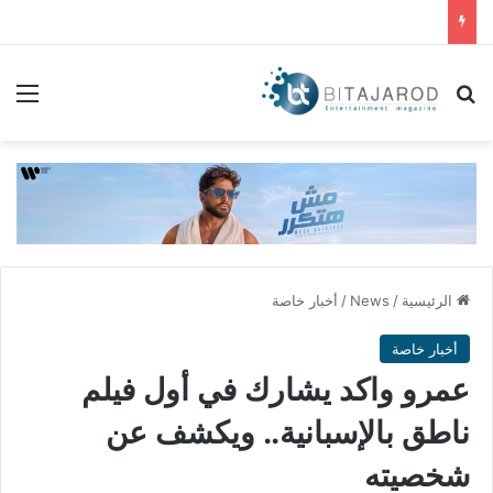
بحث عن
الق
الرئيسية
/
News
/
أخبار خاصة
أخبار خاصة
عمرو واكد يشارك في أول فيلم
ناطق بالإسبانية.. ويكشف عن
شخصيته