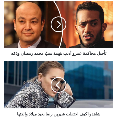
تأجيل
محاكمة
عمرو
أديب
بتهمة
سبّ
محمد
رمضان
وذمّه
تأجيل محاكمة عمرو أديب بتهمة سبّ محمد رمضان وذمّه
شاهدوا
كيف
احتفلت
شيرين
رضا
بعيد
ميلاد
والدتها
شاهدوا كيف احتفلت شيرين رضا بعيد ميلاد والدتها