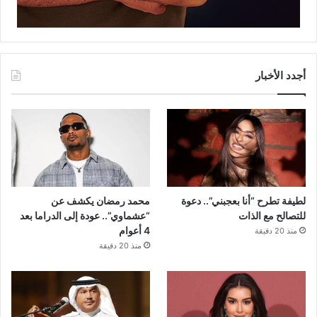
أجدد الأخبار
لطيفة تطرح “أنا بعجبني”.. دعوة
محمد رمضان يكشف عن
للتصالح مع الذات
“عشماوي”.. عودة إلى الدراما بعد
4 أعوام
منذ 20 دقيقة
منذ 20 دقيقة