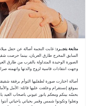
متابعة بتجــرد:
غابت النجمة أصالة عن حفل ميلاد 
السابق المخرج طارق العريان، بينما حرصت شق
الصورة الوحيدة المتداولة بالقرب من طارق العر
وجهت انتقادات قاسية لزوج والدتها واتهمته صراحة
أصالة اختارت صورة لطفليها التوأم برفقة شقيق
بموقع إنستقرام وعلقت عليها قائلة: الأمل والأ
بحسّه بينكم ومعكم يانور عيوني باصحاب العيد ياوش
وتغلوا وتكونوا شمس وقمر بحياتي ياحياتي أنتوا