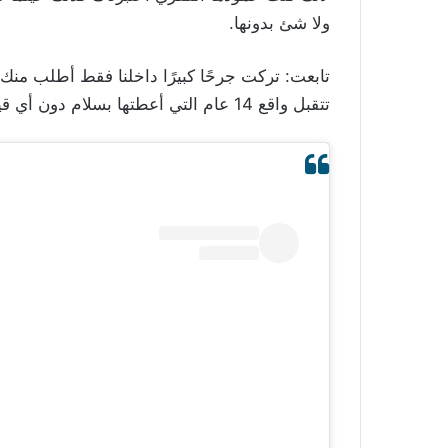
ولا شئ بدونها.
تابعت: تركت جرحًا كبيرًا داخلنا فقط أطلب منك
تتقبل واقع 14 عام التي أعطتها بسلام دون أي قيد أو شرط.