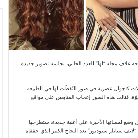
احة غلاف مجلة “لها” للعدد الحالي، بجلسة تصوير جديدة
ت كاجوال عصرية في صور التُقِطَت لها في الطبيعة.
وّة، فنالت هذه الصور إعجاب المتابعين على مواقع
ن وضع لمساتها الأخيرة على أغنية جديدة، ستطرحها
يف ستايلز ستوديوز” بعد النجاح الكبير الذي حققاه