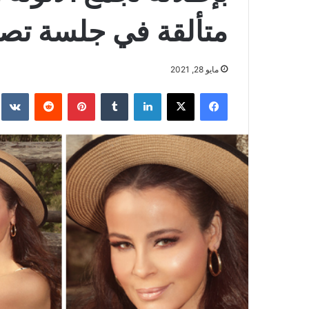
متألقة في جلسة تصو
مايو 28, 2021
فيسبوك
‫X
لينكدإن
بينتيريست