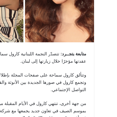
متابعة بتجــرد:
تتصدّر النجمة اللبنانية كارول سم
عقدتها مؤخرًا خلال زيارتها إلى لبنان.
وتتألق كارول سماحة على صفحات المجلة بإطلالا
وتجمع كارول في صورها الجديدة بين الأنوثة والق
التواصل الإجتماعي.
من جهة أخرى، تنتهي كارول في الأيام المقبلة م
بموسم الصيف في تعاون جديد يجمعها مع شركة “لا