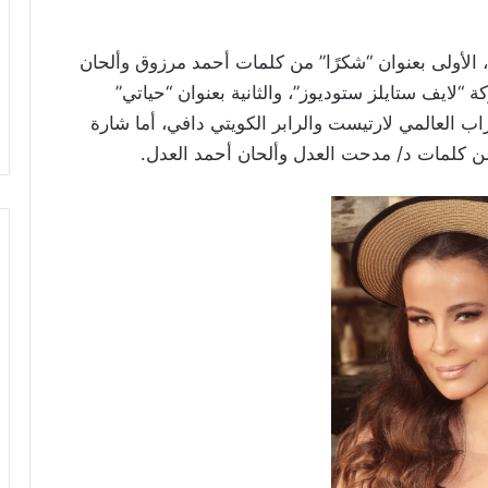
 الأولى بعنوان “شكرًا” من كلمات أحمد مرزوق وألحان
نتاج شركة “لايف ستايلز ستوديوز”، والثانية بعنوان “حياتي”
 العالمي لارتيست والرابر الكويتي دافي، أما شارة
 كلمات د/ مدحت العدل وألحان أحمد العدل.