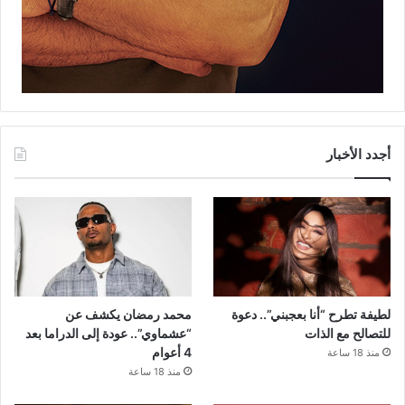
أجدد الأخبار
لطيفة تطرح “أنا بعجبني”.. دعوة
محمد رمضان يكشف عن
للتصالح مع الذات
“عشماوي”.. عودة إلى الدراما بعد
4 أعوام
منذ 18 ساعة
منذ 18 ساعة