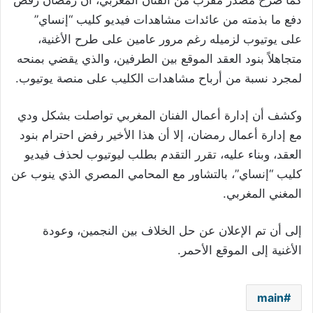
كما صرح مصدر مقرب من الفنان المغربي، أن رمضان رفض
دفع ما بذمته من عائدات مشاهدات فيديو كليب “إنساي”
على يوتيوب لزميله رغم مرور عامين على طرح الأغنية،
متجاهلاً بنود العقد الموقع بين الطرفين، والذي يقضي بمنحه
لمجرد نسبة من أرباح مشاهدات الكليب على منصة يوتيوب.
وكشف أن إدارة أعمال الفنان المغربي تواصلت بشكل ودي
مع إدارة أعمال رمضان، إلا أن هذا الأخير رفض احترام بنود
العقد، وبناء عليه، تقرر التقدم بطلب ليوتيوب لحذف فيديو
كليب “إنساي”، بالتشاور مع المحامي المصري الذي ينوب عن
المغني المغربي.
إلى أن تم الإعلان عن حل الخلاف بين النجمين، وعودة
الأغنية إلى الموقع الأحمر.
main