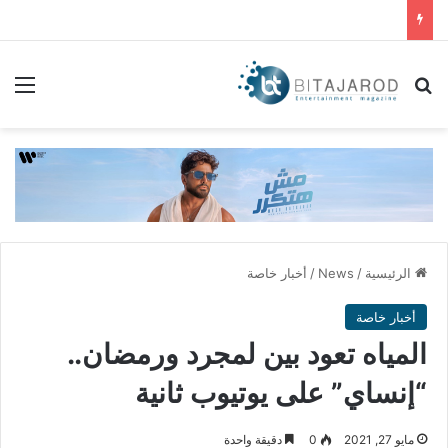
بحث عن
الق
الرئيسية
/
News
/
أخبار خاصة
أخبار خاصة
المياه تعود بين لمجرد ورمضان..
“إنساي” على يوتيوب ثانية
مايو 27, 2021
0
دقيقة واحدة