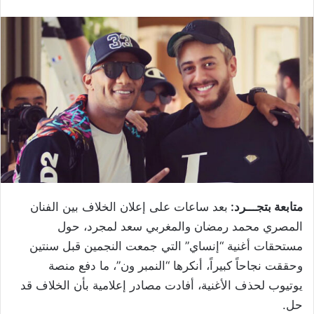
متابعة بتجـــرد:
بعد ساعات على إعلان الخلاف بين الفنان
المصري محمد رمضان والمغربي سعد لمجرد، حول
مستحقات أغنية “إنساي” التي جمعت النجمين قبل سنتين
وحققت نجاحاً كبيراً، أنكرها “النمبر ون”، ما دفع منصة
يوتيوب لحذف الأغنية، أفادت مصادر إعلامية بأن الخلاف قد
حل.