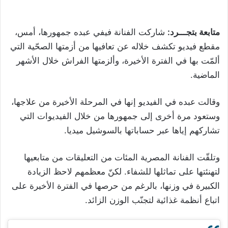
متابعة بتجـــرد:
شاركت الفنانة فيفي عبده جمهورها، أمس،
مقطع فيديو تكشف خلاله عن تعافيها من أزمتها الصحّية التي
ألمّت بها في الفترة الأخيرة، وألزمتها الفراش خلال الأشهر
الماضية.
وقالت عبده في الفيديو إنها في المرحلة الأخيرة من علاجها،
وستعود مرة أخرى إلى جمهورها من خلال الفيديوات التي
تشاركهم إياها عبر حساباتها بالسوشيل ميديا.
وتلقّت الفنانة المصرية المئات من التعليقات من متابعيها
لتهنئتها على تماثلها للشفاء. لكنّ معظمهم لاحظ الزيادة
الكبيرة في وزنها، بالرغم من حرصها في الفترة الأخيرة على
اتباع أنظمة غذائية لتجنّب الوزن الزائد.