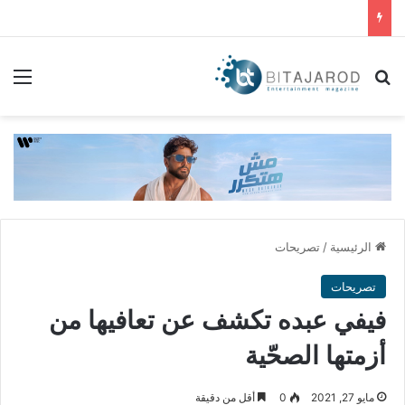
بحث عن
الق
الرئيسية
/
تصريحات
تصريحات
فيفي عبده تكشف عن تعافيها من
أزمتها الصحّية
مايو 27, 2021
0
أقل من دقيقة