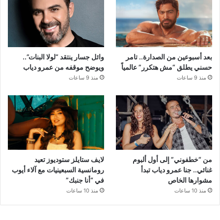
بعد أسبوعين من الصدارة.. تامر
وائل جسار ينتقد “لولا البنات”..
حسني يطلق “مش هتكرر” عالمياً
ويوضح موقفه من عمرو دياب
منذ 9 ساعات
منذ 9 ساعات
من “خطفوني” إلى أول ألبوم
لايف ستايلز ستوديوز تعيد
غنائي.. جنا عمرو دياب تبدأ
رومانسية السبعينيات مع آلاء أيوب
مشوارها الخاص
في “أنا جنبك”
منذ 10 ساعات
منذ 10 ساعات