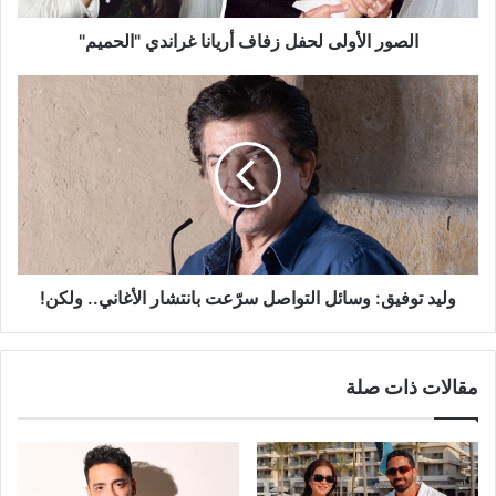
الصور الأولى لحفل زفاف أريانا غراندي "الحميم"
وليد
توفيق:
وسائل
التواصل
سرّعت
بانتشار
الأغاني..
ولكن!
وليد توفيق: وسائل التواصل سرّعت بانتشار الأغاني.. ولكن!
مقالات ذات صلة