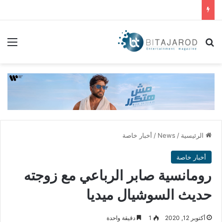
بحث عن
الق
الرئيسية
/
News
/
أخبار خاصة
أخبار خاصة
رومانسية صابر الرباعي مع زوجته
حديث السوشيال ميديا
أكتوبر 12, 2020
1
دقيقة واحدة