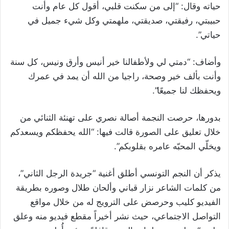
حياته وقال: “إلى من سكنت قلبي، أقول كل عام وأنت
حبيبتي، رفيقتي، صديقتي، ملهمتي وكل شيء جميل في
حياتي”.
وأضاف: “دمتي لي ولأطفالنا خير أنيس وأرق ونيس، كل سنة
وأنت بألف خير وصحة، راجيا من الله أن يمد في عمرك
ويحفظك لنا جميعًا”.
بدورها، حرصت النجمة أصالة نصري على تهنئة الثنائي من
خلال تعليق على الصورة قالت فيها: “الله يحفظكم ويسعدكم
ويخلّي المحبّه عامره بقلوبكم”.
يذكر أن النجم التونسي أطلق أغنية “جريدة الرجل الثاني”،
من كلمات الشاعر نزار قباني وألحان طلال وصوره بطريقة
الفيديو كليب وحرصض على الترويج له من خلال مواقع
التواصل الاجتماعي، حيث نشر أخيراً مقطع فيديو منه وعلق