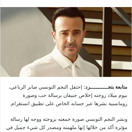
متابعة بتجــــــــــــرد:
إحتفل النجم التونسي صابر الرباعي،
بيوم ميلاد زوجته إخلاص جنيفان برسالة حب وصورة
رومانسية نشرها عبر حسابه الخاص على تطبيق انستغرام.
ونشر النجم التونسي صورة جمعته بزوجته ووجه لها رسالة
مؤثرة أكد من خلالها إنها ملهمته ومصدر كل شيء جميل في