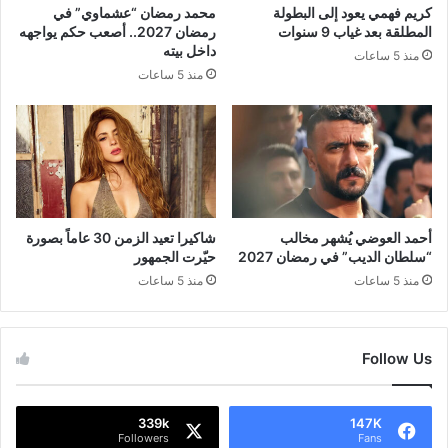
كريم فهمي يعود إلى البطولة
محمد رمضان “عشماوي” في
المطلقة بعد غياب 9 سنوات
رمضان 2027.. أصعب حكم يواجهه
داخل بيته
منذ 5 ساعات
منذ 5 ساعات
أحمد العوضي يُشهر مخالب
شاكيرا تعيد الزمن 30 عاماً بصورة
“سلطان الديب” في رمضان 2027
حيّرت الجمهور
منذ 5 ساعات
منذ 5 ساعات
Follow Us
339k
147K
Followers
Fans